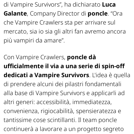
di Vampire Survivors
”, ha dichiarato
Luca
Galante
, Company Director di
poncle
. “
Ora
che Vampire Crawlers sta per arrivare sul
mercato, sia io sia gli altri fan avremo ancora
più vampiri da amare
”.
Con Vampire Crawlers,
poncle dà
ufficialmente il via a una serie di spin-off
dedicati a Vampire Survivors
. L'idea è quella
di prendere alcuni dei pilastri fondamentali
alla base di Vampire Survivors e applicarli ad
altri generi: accessibilità, immediatezza,
convenienza, rigiocabilità, spensieratezza e
tantissime cose scintillanti. Il team poncle
continuerà a lavorare a un progetto segreto