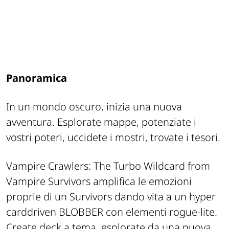
Panoramica
In un mondo oscuro, inizia una nuova
avventura. Esplorate mappe, potenziate i
vostri poteri, uccidete i mostri, trovate i tesori.
Vampire Crawlers: The Turbo Wildcard from
Vampire Survivors amplifica le emozioni
proprie di un Survivors dando vita a un hyper
carddriven BLOBBER con elementi rogue-lite.
Create deck a tema, esplorate da una nuova