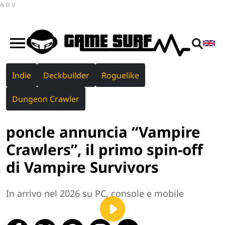
ADV
Indie
Deckbuilder
Roguelike
Dungeon Crawler
poncle annuncia “Vampire
Crawlers”, il primo spin-off
di Vampire Survivors
In arrivo nel 2026 su PC, console e mobile