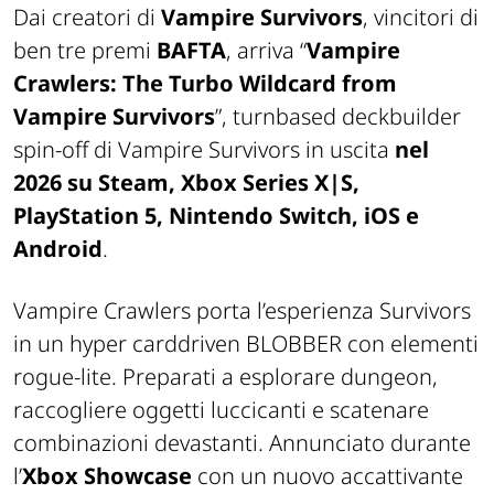
Dai creatori di
Vampire Survivors
, vincitori di
ben tre premi
BAFTA
, arriva “
Vampire
Crawlers: The Turbo Wildcard from
Vampire Survivors
”, turnbased deckbuilder
spin-off di Vampire Survivors in uscita
nel
2026 su Steam, Xbox Series X|S,
PlayStation 5, Nintendo Switch, iOS e
Android
.
Vampire Crawlers porta l’esperienza Survivors
in un hyper carddriven BLOBBER con elementi
rogue-lite. Preparati a esplorare dungeon,
raccogliere oggetti luccicanti e scatenare
combinazioni devastanti. Annunciato durante
l’
Xbox Showcase
con un nuovo accattivante