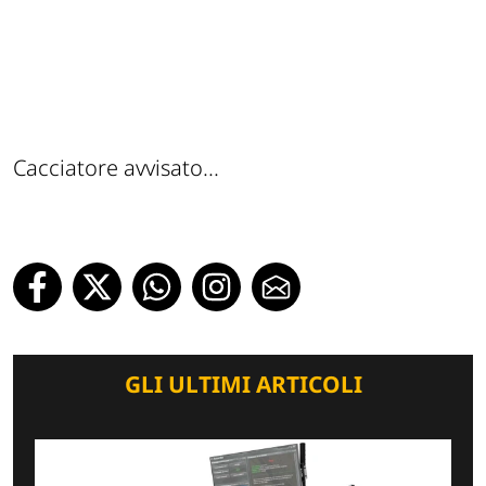
Cacciatore avvisato...
GLI ULTIMI ARTICOLI