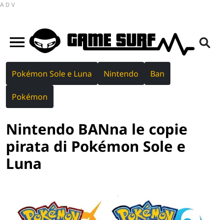
ADV
Pokémon Sole e Luna
Nintendo
Ban
Pokémon
Nintendo BANna le copie
pirata di Pokémon Sole e
Luna