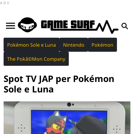
ADV
Pokémon Sole e Luna
Nintendo
Pokémon
The Pokã©Mon Company
Spot TV JAP per Pokémon
Sole e Luna