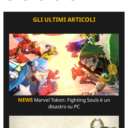
GLI ULTIMI ARTICOLI
NEWS
Marvel Tokon: Fighting Souls è un
disastro su PC