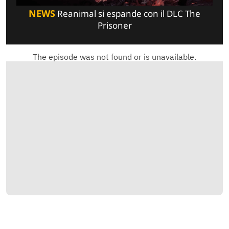
NEWS
Reanimal si espande con il DLC The
Prisoner