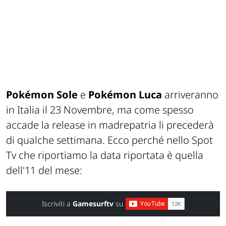
Pokémon Sole
e
Pokémon Luca
arriveranno
in Italia il 23 Novembre, ma come spesso
accade la release in madrepatria li precederà
di qualche settimana. Ecco perché nello Spot
Tv che riportiamo la data riportata è quella
dell'11 del mese:
Iscriviti a
Gamesurftv
su