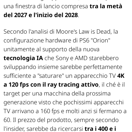
una finestra di lancio compresa
tra la metà
del 2027 e l'inizio del 2028
.
Secondo l'analisi di Moore's Law is Dead, la
configurazione hardware di PS6 "Orion"
unitamente al supporto della nuova
tecnologia IA
che Sony e AMD starebbero
sviluppando insieme sarebbe perfettamente
sufficiente a "saturare" un apparecchio TV
4K
a 120 fps con il ray tracing attivo
, il ché è il
target per una macchina della prossima
generazione visto che pochissimi apparecchi
TV arrivano a 160 fps e molti anzi si fermano a
60. Il prezzo del prodotto, sempre secondo
l'insider, sarebbe da ricercarsi
tra i 400 e i