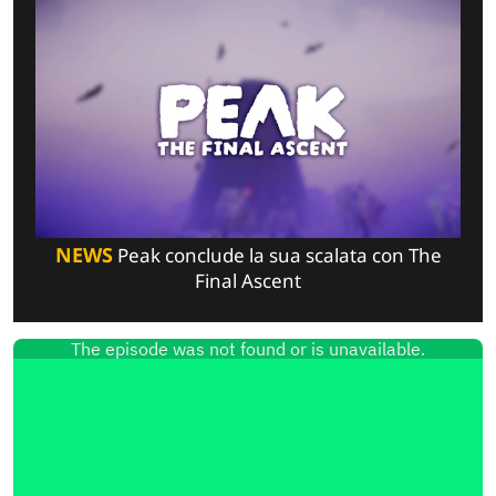
NEWS
Peak conclude la sua scalata con The
Final Ascent