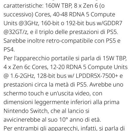
caratteristiche: 160W TBP, 8 x Zen 6 (o
successivo) Cores, 40-48 RDNA 5 Compute
Units @3GHz, 160-bit o 192-bit bus w/GDDR7
@32GT/z, e il triplo delle prestazioni di PS5.
Sarebbe inoltre retro-compatibile con PS5 e
PS4.
Per l'apparecchio portatile si parla di 15W TBP,
4 x Zen 6c Cores, 12-20 RDNA 5 Compute Units
@ 1.6-2GHz, 128-bit bus w/ LPDDR5X-7500+ e
prestazioni circa la metà di PS5. Avrebbe uno
schermo touch e un'uscita video, con
dimensioni leggermente inferiori alla prima
Nintendo Switch, che al lancio si
avvicinerebbe al suo 10° anno di età.
Per entrambi gli apparecchi, infatti, si parla di