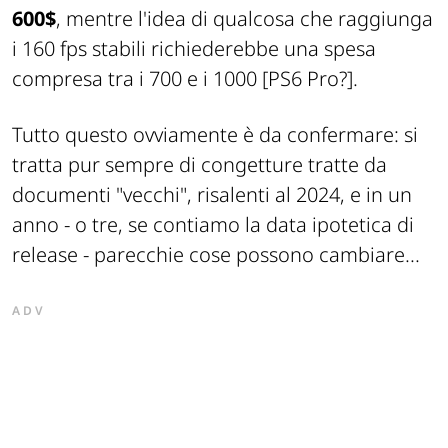
600$
, mentre l'idea di qualcosa che raggiunga
i 160 fps stabili richiederebbe una spesa
compresa tra i 700 e i 1000
[PS6 Pro?]
.
Tutto questo ovviamente è da confermare: si
tratta pur sempre di congetture tratte da
documenti "vecchi", risalenti al 2024, e in un
anno - o tre, se contiamo la data ipotetica di
release - parecchie cose possono cambiare...
ADV