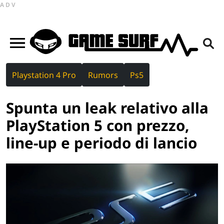
ADV
Playstation 4 Pro
Rumors
Ps5
Spunta un leak relativo alla
PlayStation 5 con prezzo,
line-up e periodo di lancio