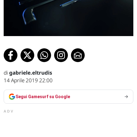
di
gabriele.eltrudis
14 Aprile 2019 22:00
Segui Gamesurf su Google
ADV