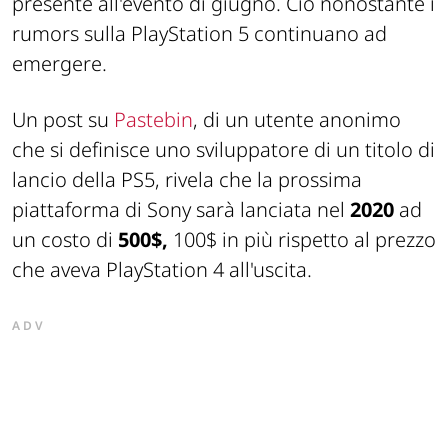
presente all'evento di giugno. Ciò nonostante i
rumors sulla PlayStation 5 continuano ad
emergere.
Un post su
Pastebin
, di un utente anonimo
che si definisce uno sviluppatore di un titolo di
lancio della PS5, rivela che la prossima
piattaforma di Sony sarà lanciata nel
2020
ad
un costo di
500$,
100$ in più rispetto al prezzo
che aveva PlayStation 4 all'uscita.
ADV