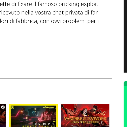
te di fixare il famoso bricking exploit
evuto nella vostra chat privata di far
lori di fabbrica, con ovvi problemi per i