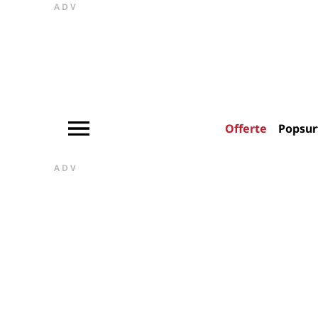
ADV
Offerte
Popsur
ADV