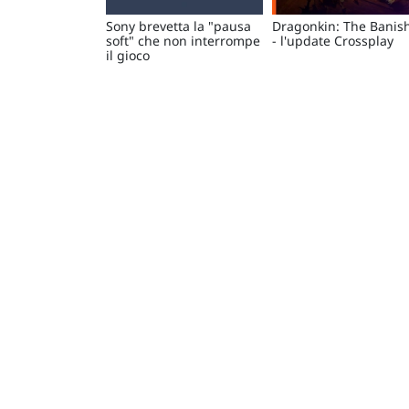
Sony brevetta la "pausa
Dragonkin: The Banis
soft" che non interrompe
- l'update Crossplay
il gioco