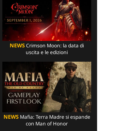
NEWS
Crimson Moon: la data di
uscita e le edizioni
NEWS
Mafia: Terra Madre si espande
con Man of Honor