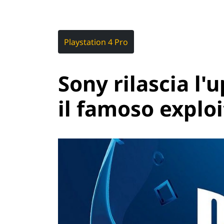
Playstation 4 Pro
Sony rilascia l'
il famoso exploi