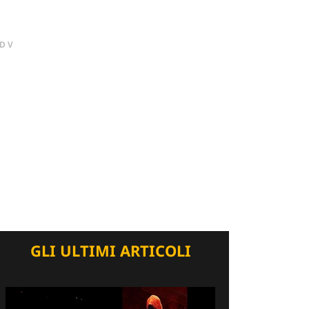
DV
GLI ULTIMI ARTICOLI