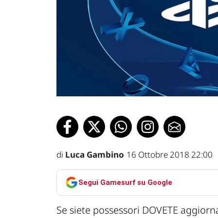
di
Luca Gambino
16 Ottobre 2018 22:00
Segui Gamesurf su Google
Se siete possessori DOVETE aggiorna