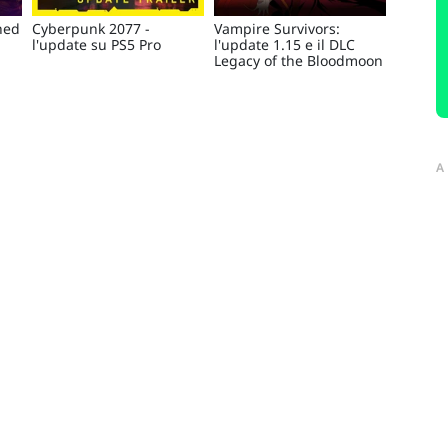
hed
Cyberpunk 2077 -
Vampire Survivors:
l'update su PS5 Pro
l'update 1.15 e il DLC
Legacy of the Bloodmoon
A