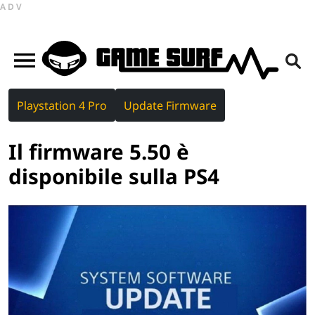
ADV
Playstation 4 Pro
Update Firmware
Il firmware 5.50 è
disponibile sulla PS4