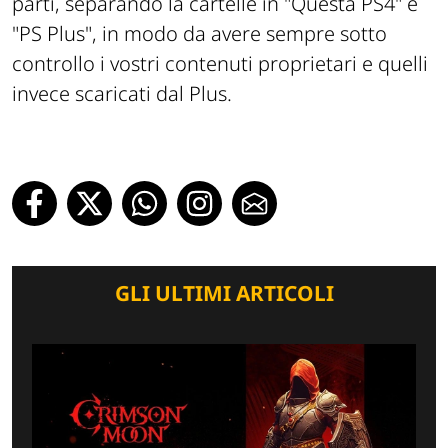
parti, separando la cartelle in "Questa PS4" e
"PS Plus", in modo da avere sempre sotto
controllo i vostri contenuti proprietari e quelli
invece scaricati dal Plus.
GLI ULTIMI ARTICOLI