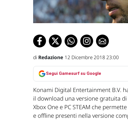
di
Redazione
12 Dicembre 2018 23:00
Segui Gamesurf su Google
Konami Digital Entertainment B.V. h
il download una versione gratuita d
Xbox One e PC STEAM che permette d
e offline presenti nella versione com