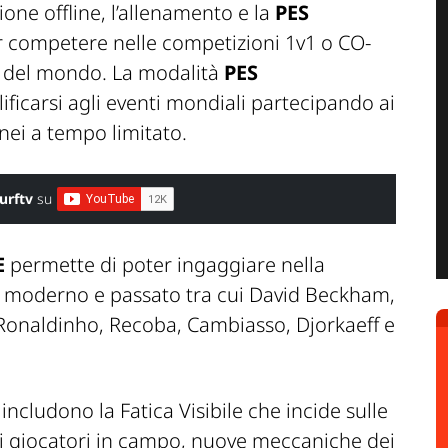
ione offline, l’allenamento e la
PES
er competere nelle competizioni 1v1 o CO-
ti del mondo. La modalità
PES
ificarsi agli eventi mondiali partecipando ai
ei a tempo limitato.
urftv
su
E
permette di poter ingaggiare nella
o moderno e passato tra cui David Beckham,
Ronaldinho, Recoba, Cambiasso, Djorkaeff e
includono la
Fatica Visibile
che incide sulle
i giocatori in campo, nuove meccaniche dei