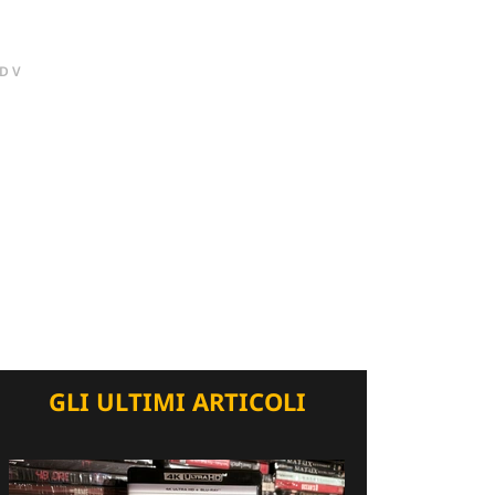
DV
GLI ULTIMI ARTICOLI