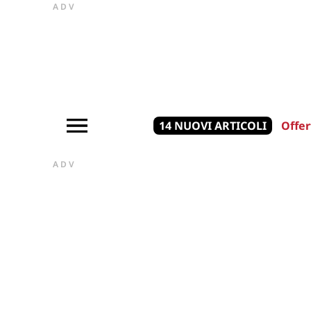
ADV
14 NUOVI ARTICOLI
Offer
ADV