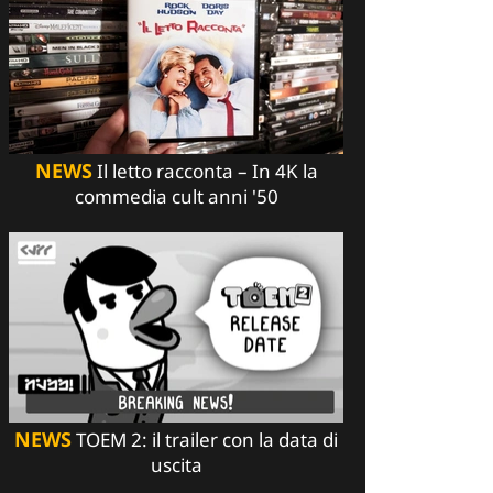
NEWS
Il letto racconta – In 4K la
commedia cult anni '50
NEWS
TOEM 2: il trailer con la data di
uscita