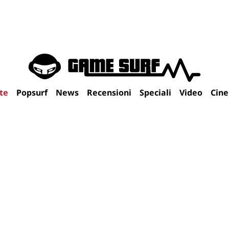
te
Popsurf
News
Recensioni
Speciali
Video
Cin