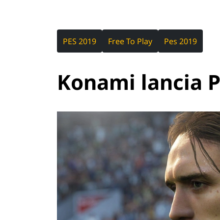
PES 2019
Free To Play
Pes 2019
Konami lancia P