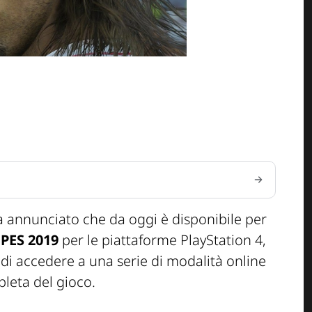
a annunciato che da oggi è disponibile per
i
PES 2019
per le piattaforme PlayStation 4,
i accedere a una serie di modalità online
pleta del gioco.