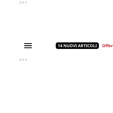
ADV
14 NUOVI ARTICOLI
Offer
ADV