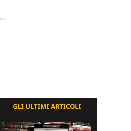
DV
GLI ULTIMI ARTICOLI