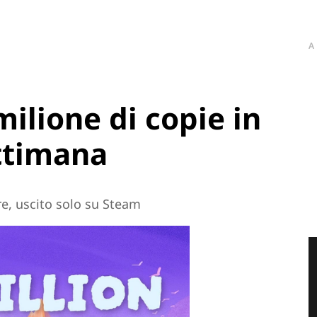
A
ilione di copie in
ttimana
e, uscito solo su Steam