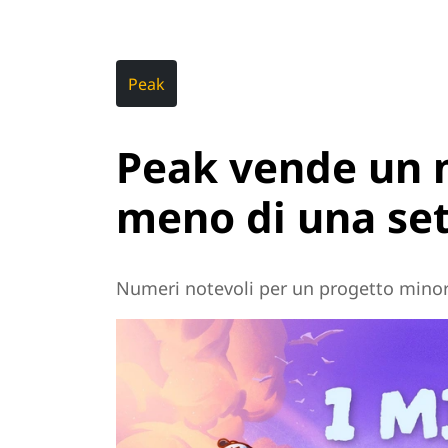
Peak
Peak vende un m
meno di una se
Numeri notevoli per un progetto minor