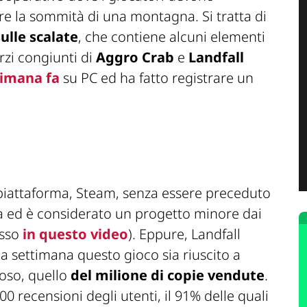
re la sommità di una montagna. Si tratta di
sulle scalate
, che contiene alcuni elementi
orzi congiunti di
Aggro Crab
e
Landfall
timana fa
su PC ed ha fatto registrare un
 piattaforma, Steam, senza essere preceduto
 ed è considerato un progetto minore dai
esso
in questo video
). Eppure, Landfall
 settimana questo gioco sia riuscito a
ioso, quello
del milione di copie vendute
.
0 recensioni degli utenti, il 91% delle quali