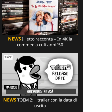
NEWS
Il letto racconta – In 4K la
commedia cult anni '50
NEWS
TOEM 2: il trailer con la data di
uscita