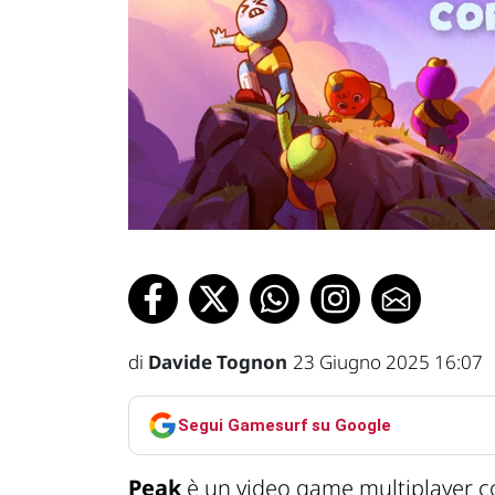
di
Davide Tognon
23 Giugno 2025 16:07
Segui Gamesurf su Google
Peak
è un video game multiplayer c