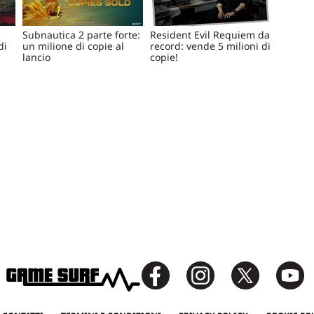
Subnautica 2 parte forte:
Resident Evil Requiem da
di
un milione di copie al
record: vende 5 milioni di
lancio
copie!