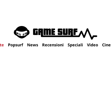
te
Popsurf
News
Recensioni
Speciali
Video
Cin