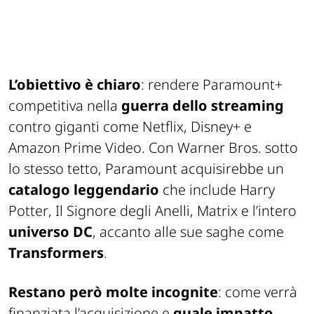
L’obiettivo è chiaro
: rendere Paramount+
competitiva nella
guerra dello streaming
contro giganti come Netflix, Disney+ e
Amazon Prime Video. Con Warner Bros. sotto
lo stesso tetto, Paramount acquisirebbe un
catalogo leggendario
che include
Harry
Potter
,
Il Signore degli Anelli
,
Matrix
e l’intero
universo DC
, accanto alle sue saghe come
Transformers
.
Restano però molte incognite
: come verrà
finanziata l’acquisizione e
quale impatto