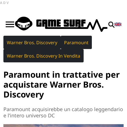
ADV
Warner Bros. Discovery
Paramount
Warner Bros. Discovery In Vendita
Paramount in trattative per
acquistare Warner Bros.
Discovery
Paramount acquisirebbe un catalogo leggendario
e l’intero universo DC