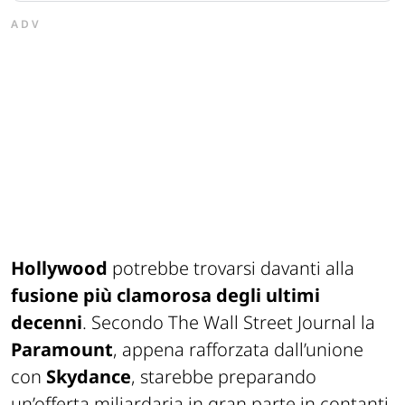
ADV
Hollywood
potrebbe trovarsi davanti alla
fusione più clamorosa degli ultimi
decenni
. Secondo
The Wall Street
Journal la
Paramount
, appena rafforzata dall’unione
con
Skydance
, starebbe preparando
un’offerta miliardaria in gran parte in contanti