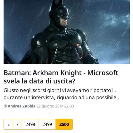
Batman: Arkham Knight - Microsoft
svela la data di uscita?
Giusto negli scorsi giorni vi avevamo riportato l',
durante un'intervista, riguardo ad una possibile...
di
Andrea Zabbia
22 giugno 2014 22:00
«
‹
2498
2499
2500