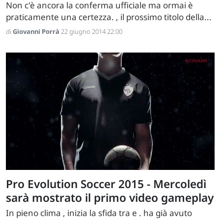
Non c'è ancora la conferma ufficiale ma ormai è
praticamente una certezza. , il prossimo titolo della...
di
Giovanni Porrà
22 giugno 2014 22:00
Pro Evolution Soccer 2015 - Mercoledì
sarà mostrato il primo video gameplay
In pieno clima , inizia la sfida tra e . ha già avuto