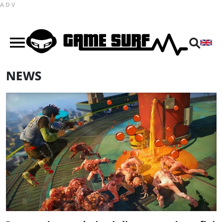
ADV
NEWS