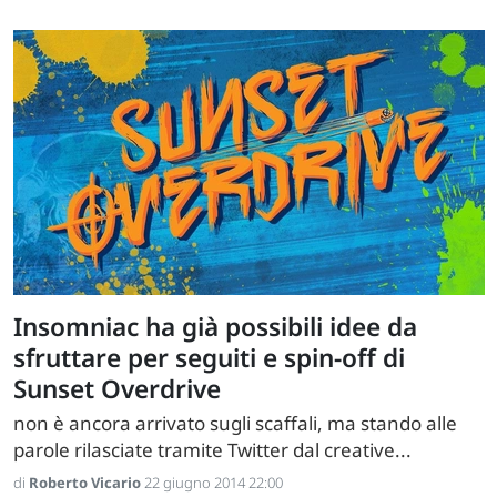
Insomniac ha già possibili idee da
sfruttare per seguiti e spin-off di
Sunset Overdrive
non è ancora arrivato sugli scaffali, ma stando alle
parole rilasciate tramite Twitter dal creative...
di
Roberto Vicario
22 giugno 2014 22:00