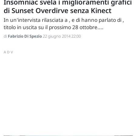
Insomniac svela i miglioramenti grafici
di Sunset Overdirve senza Kinect
In un'intervista rilasciata a , e di hanno parlato di ,
titolo in uscita su il prossimo 28 ottobre....
di
Fabrizio Di Spezio
22 giugno 2014 22:00
ADV