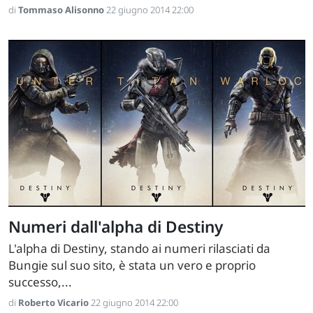
di
Tommaso Alisonno
22 giugno 2014 22:00
Numeri dall'alpha di Destiny
L'alpha di Destiny, stando ai numeri rilasciati da
Bungie sul suo sito, è stata un vero e proprio
successo,...
di
Roberto Vicario
22 giugno 2014 22:00