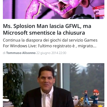
Ms. Splosion Man lascia GFWL, ma
Microsoft smentisce la chiusura
Continua la diaspora dei giochi dal servizio Games
For Windows Live: l'ultimo registrato è , migrato...
di
Tommaso Alisonno
22 giugno 2014 22:00