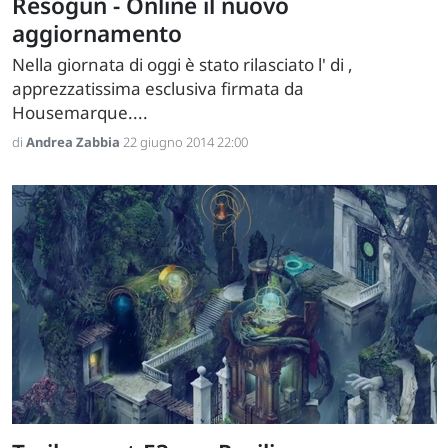
Resogun - Online il nuovo
aggiornamento
Nella giornata di oggi è stato rilasciato l' di ,
apprezzatissima esclusiva firmata da
Housemarque....
di
Andrea Zabbia
22 giugno 2014 22:00