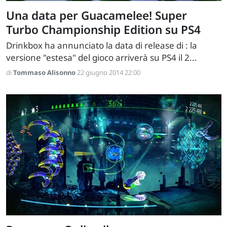
Una data per Guacamelee! Super
Turbo Championship Edition su PS4
Drinkbox ha annunciato la data di release di : la
versione "estesa" del gioco arriverà su PS4 il 2...
di
Tommaso Alisonno
22 giugno 2014 22:00