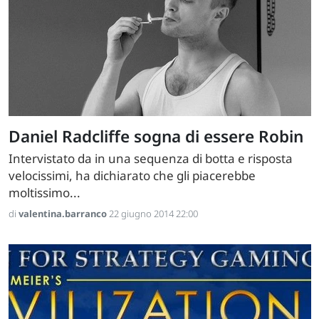
Daniel Radcliffe sogna di essere Robin
Intervistato da in una sequenza di botta e risposta
velocissimi, ha dichiarato che gli piacerebbe
moltissimo...
di
valentina.barranco
22 giugno 2014 22:00