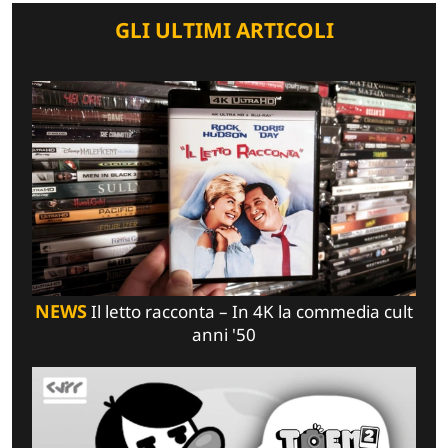
GLI ULTIMI ARTICOLI
NEWS
Il letto racconta – In 4K la commedia cult
anni '50