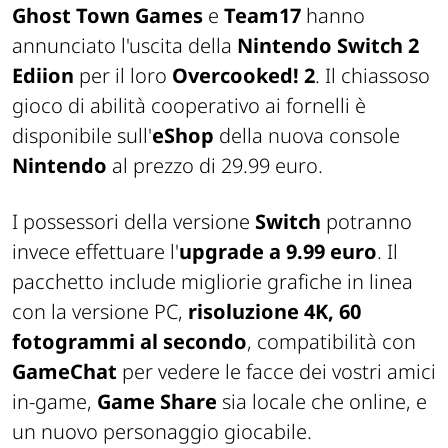
Ghost Town Games
e
Team17
hanno
annunciato l'uscita della
Nintendo Switch 2
Ediion
per il loro
Overcooked! 2
. Il chiassoso
gioco di abilità cooperativo ai fornelli è
disponibile sull'
eShop
della nuova console
Nintendo
al prezzo di 29.99 euro.
I possessori della versione
Switch
potranno
invece effettuare l'
upgrade a 9.99 euro
. Il
pacchetto include migliorie grafiche in linea
con la versione PC,
risoluzione 4K, 60
fotogrammi al secondo
, compatibilità con
GameChat
per vedere le facce dei vostri amici
in-game,
Game Share
sia locale che online, e
un nuovo personaggio giocabile.