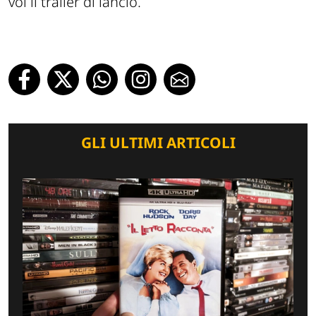
voi il trailer di lancio.
GLI ULTIMI ARTICOLI