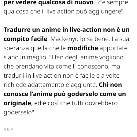
per vedere qualcosa di nuovo
...c'è sempre
qualcosa che il live action può aggiungere".
Tradurre un anime in live-action non è un
compito facile
, Mackenyu lo sa bene. La sua
speranza quella che le
modifiche
apportate
siano in meglio. "I fan degli anime vogliono
che prendano vita come li conoscono, ma
tradurli in live-action non è facile e a volte
richiede adattamento e aggiunte.
Chi non
conosce l'anime può goderselo come un
originale
, ed è così che tutti dovrebbero
goderselo".
ADV