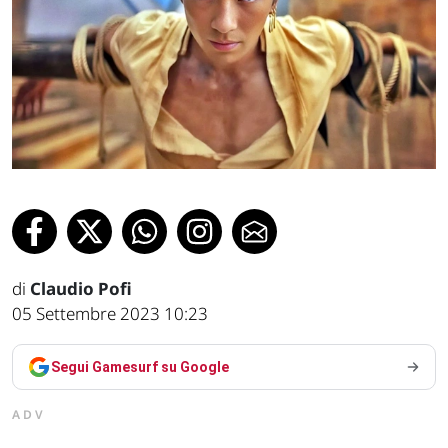
di
Claudio Pofi
05 Settembre 2023 10:23
Segui Gamesurf su Google
ADV