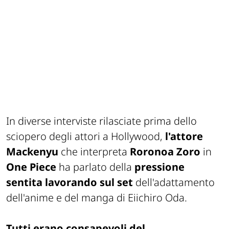
In diverse interviste rilasciate prima dello
sciopero degli attori a Hollywood,
l'attore
Mackenyu
che interpreta
Roronoa Zoro
in
One Piece
ha parlato della
pressione
sentita lavorando sul set
dell'adattamento
dell'anime e del manga di Eiichiro Oda.
Tutti erano consapevoli del