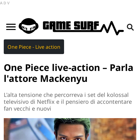
ADV
One Piece - Live action
One Piece live-action – Parla
l'attore Mackenyu
L'alta tensione che percorreva i set del kolossal
televisivo di Netflix e il pensiero di accontentare
fan vecchi e nuovi