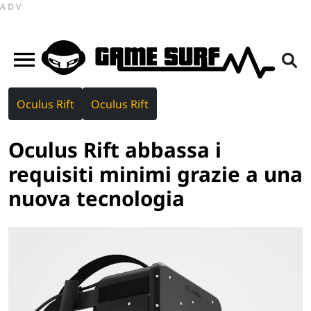
ADV
Oculus Rift
Oculus Rift
Oculus Rift abbassa i
requisiti minimi grazie a una
nuova tecnologia