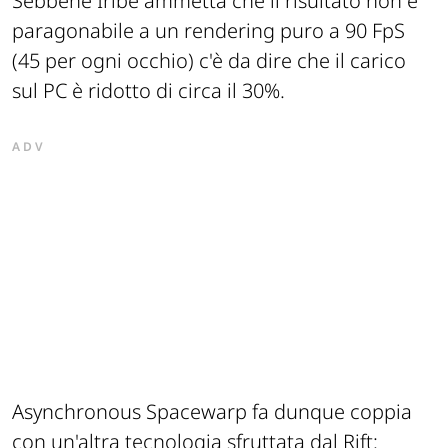
Sebbene Iribe ammetta che il risultato non è
paragonabile a un rendering puro a 90 FpS
(45 per ogni occhio) c'è da dire che il carico
sul PC è ridotto di circa il 30%.
ADV
Asynchronous Spacewarp fa dunque coppia
con un'altra tecnologia sfruttata dal Rift: