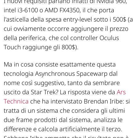
I nuovi requisiti parlano infatti di Nvidia 960,
intel i3-6100 o AMD FX4350, il che porta
l'asticella della spesa entry-level sotto i 500$ (a
cui ovviamente occorre aggiungere il prezzo
della periferica, che col controller Oculus
Touch raggiunge gli 800$).
Ma in cosa consiste esattamente questa
tecnologia Asynchronous Spacewarp dal
nome così suggestivo, tanto da sembrare
uscito da
Star Trek
? La risposta viene da
Ars
Technica
che ha intervistato Brendan Iribe: si
tratta di un sistema che considera gli ultimi
due frame prodotti dal sistema, analizza le
differenze e calcola artificialmente il terzo.