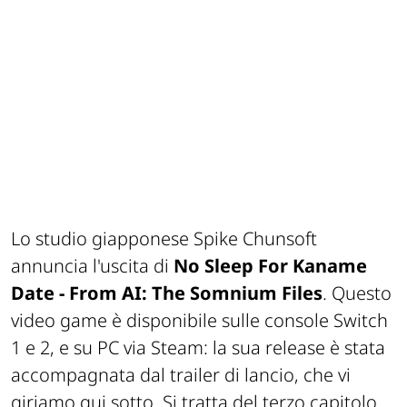
Lo studio giapponese Spike Chunsoft
annuncia l'uscita di
No Sleep For Kaname
Date - From AI: The Somnium Files
. Questo
video game è disponibile sulle console Switch
1 e 2, e su PC via Steam: la sua release è stata
accompagnata dal trailer di lancio, che vi
giriamo qui sotto. Si tratta del terzo capitolo