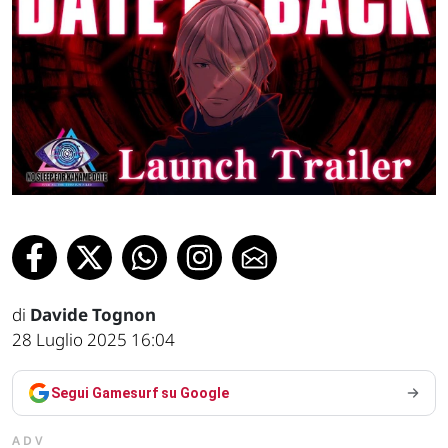
di
Davide Tognon
28 Luglio 2025 16:04
Segui Gamesurf su Google
ADV