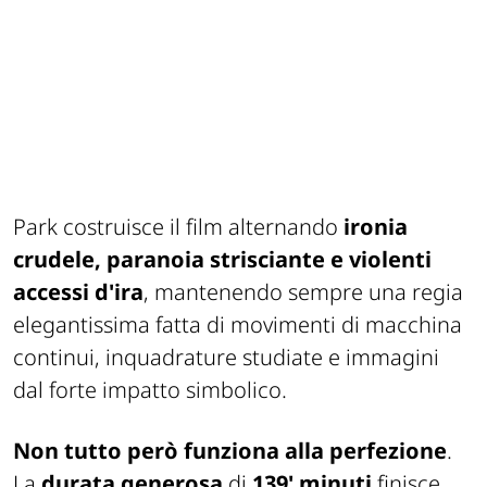
Park costruisce il film alternando
ironia
crudele, paranoia strisciante e violenti
accessi d'ira
, mantenendo sempre una regia
elegantissima fatta di movimenti di macchina
continui, inquadrature studiate e immagini
dal forte impatto simbolico.
Non tutto però funziona alla perfezione
.
La
durata generosa
di
139' minuti
finisce