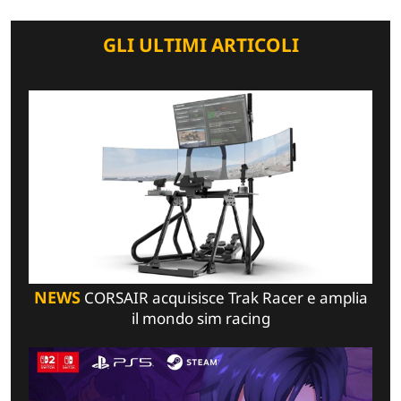
GLI ULTIMI ARTICOLI
NEWS
CORSAIR acquisisce Trak Racer e amplia
il mondo sim racing