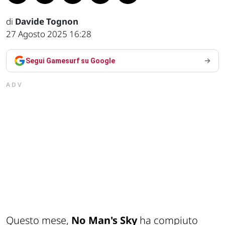
di
Davide Tognon
27 Agosto 2025 16:28
Segui Gamesurf su Google
ADV
Questo mese,
No Man's Sky
ha compiuto