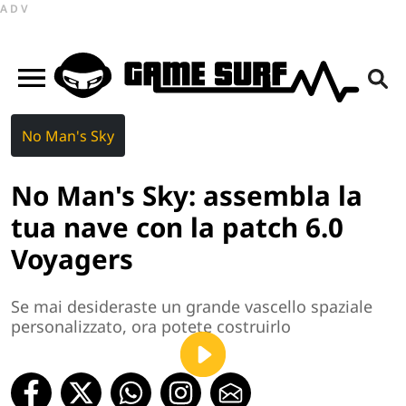
ADV
No Man's Sky
No Man's Sky: assembla la
tua nave con la patch 6.0
Voyagers
Se mai desideraste un grande vascello spaziale
personalizzato, ora potete costruirlo