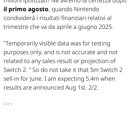
milioni ipotizzati? Ne avremo la certezza dopo
il primo agosto
, quando Nintendo
condividerà i risultati finanziari relativi al
trimestre che va da aprile a giugno 2025.
"Temporarily visible data was for testing
purposes only, and is not accurate and not
related to any sales result or projection of
Switch 2. " So do not take it that 5m Switch 2
sell-in for June. I am expecting 5.4m when
results are announced Aug 1st. 2/2.
ADV