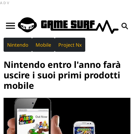
ADV
Nintendo
Mobile
Project Nx
Nintendo entro l'anno farà
uscire i suoi primi prodotti
mobile