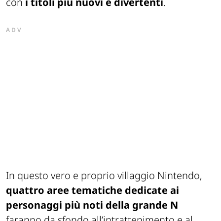
con
i titoli più nuovi e divertenti
.
ADV
In questo vero e proprio villaggio Nintendo,
quattro aree tematiche dedicate ai
personaggi più noti della grande N
faranno da sfondo all’intrattenimento e al