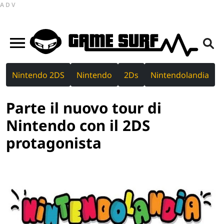
ADV
Nintendo 2DS
Nintendo
2Ds
Nintendolandia
Parte il nuovo tour di
Nintendo con il 2DS
protagonista