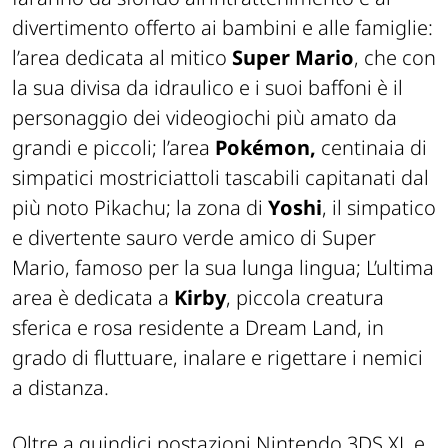
divertimento offerto ai bambini e alle famiglie:
l’area dedicata
al mitico
Super Mario
, che
con
la sua divisa da idraulico e i suoi baffoni è il
personaggio dei videogiochi più amato da
grandi e piccoli; l’area
Pokémon,
centinaia di
simpatici mostriciattoli tascabili capitanati dal
più noto Pikachu; la zona di
Yoshi
, il simpatico
e divertente sauro verde amico di Super
Mario, famoso per la sua lunga lingua; L’ultima
area è dedicata a
Kirby
, piccola creatura
sferica e rosa residente a Dream Land, in
grado di fluttuare, inalare e rigettare i nemici
a distanza.
Oltre a quindici postazioni Nintendo 3DS XL e