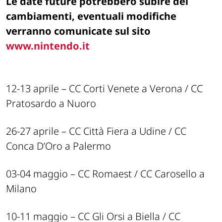
Le date future potrebbero subire dei
cambiamenti, eventuali modifiche
verranno comunicate sul sito
www.nintendo.it
12-13 aprile – CC Corti Venete a Verona / CC
Pratosardo a Nuoro
26-27 aprile – CC Città Fiera a Udine / CC
Conca D’Oro a Palermo
03-04 maggio – CC Romaest / CC Carosello a
Milano
10-11 maggio – CC Gli Orsi a Biella / CC