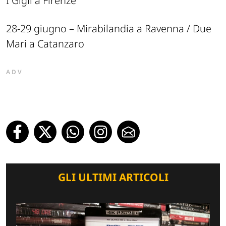
I Gigli a Firenze
28-29 giugno – Mirabilandia a Ravenna / Due
Mari a Catanzaro
ADV
GLI ULTIMI ARTICOLI