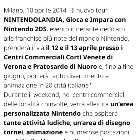
Milano, 10 aprile 2014
- Il nuovo tour
NINTENDOLANDIA, Gioca e Impara con
Nintendo 2DS
, evento itinerante dedicato
alle franchise più note del mondo Nintendo,
prenderà il via
il 12 e il 13 aprile presso i
Centri Commerciali Corti Venete di
Verona e Pratosardo di Nuoro
e, fino a fine
giugno,
porterà tanto divertimento e
animazione in 20 città italiane*.
Durante il weekend, nei centri commerciali
delle località coinvolte, verrà allestita
un’area
personalizzata Nintendo
che ospiterà
tante attività ludiche
,
un’area di disegno
,
tornei
,
animazione
e numerose postazioni