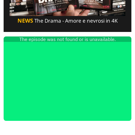
NEWS
The Drama - Amore e nevrosi in 4K