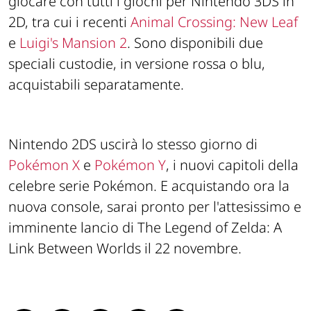
giocare con tutti i giochi per Nintendo 3DS in
2D, tra cui i recenti
Animal Crossing: New Leaf
e
Luigi's Mansion 2
. Sono disponibili due
speciali custodie, in versione rossa o blu,
acquistabili separatamente.
Nintendo 2DS uscirà lo stesso giorno di
Pokémon X
e
Pokémon Y
, i nuovi capitoli della
celebre serie Pokémon. E acquistando ora la
nuova console, sarai pronto per l'attesissimo e
imminente lancio di
The Legend of Zelda: A
Link Between Worlds
il 22 novembre.