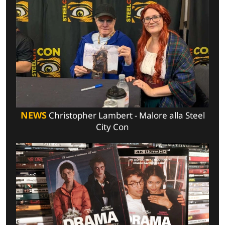
NEWS
Christopher Lambert - Malore alla Steel
City Con