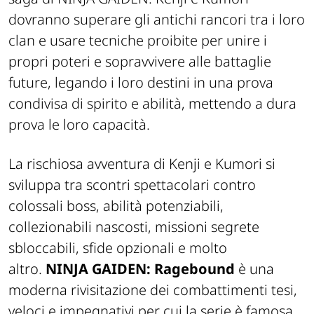
dovranno superare gli antichi rancori tra i loro
clan e usare tecniche proibite per unire i
propri poteri e sopravvivere alle battaglie
future, legando i loro destini in una prova
condivisa di spirito e abilità, mettendo a dura
prova le loro capacità.
La rischiosa avventura di Kenji e Kumori si
sviluppa tra scontri spettacolari contro
colossali boss, abilità potenziabili,
collezionabili nascosti, missioni segrete
sbloccabili, sfide opzionali e molto
altro.
NINJA GAIDEN: Ragebound
è una
moderna rivisitazione dei combattimenti tesi,
veloci e impegnativi per cui la serie è famosa.