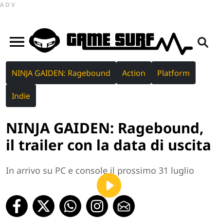
ADV
NINJA GAIDEN: Ragebound
Action
Platform
Indie
NINJA GAIDEN: Ragebound,
il trailer con la data di uscita
In arrivo su PC e console il prossimo 31 luglio