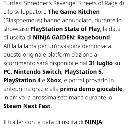
Turtles: Shredder’s Revenge
,
Streets of Rage 4
)
e lo sviluppatore
The Game Kitchen
(
Blasphemous
) hanno annunciato, durante lo
showcase
PlayStation
State of Play
, la data
di uscita di
NINJA GAIDEN: Ragebound
.
Affila la lama per un’invasione demoniaca:
questo originale platform d’azione a
scorrimento sarà disponibile dal
31 luglio
su
PC, Nintendo Switch, PlayStation 5,
PlayStation 4
e
Xbox
, e potrai provarlo in
anteprima grazie alla
prima demo giocabile
,
in arrivo la prossima settimana durante lo
Steam Next Fest
.
Il trailer con la data di uscita di
NINJA