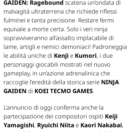
GAIDEN: Ragebound
scatena un’ondata di
malvagità ultraterrena che richiede riflessi
fulminei e tanta precisione. Restare fermi
equivale a morte certa. Solo i veri ninja
sopravviveranno all’assalto implacabile di
lame, artigli e nemici demoniaci! Padroneggia
le abilità uniche di
Kenji
e
Kumori
, i due
personaggi giocabili mostrati nel nuovo
gameplay, in un’azione adrenalinica che
raccoglie l’eredità della storica serie
NINJA
GAIDEN
di
KOEI TECMO GAMES
.
L'annuncio di oggi conferma anche la
partecipazione dei compositori ospiti
Keiji
Yamagishi
,
Ryuichi Niita
e
Kaori Nakabai
,