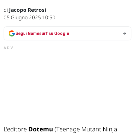
di
Jacopo Retrosi
05 Giugno 2025 10:50
Segui Gamesurf su Google
ADV
L'editore
Dotemu
(
Teenage Mutant Ninja