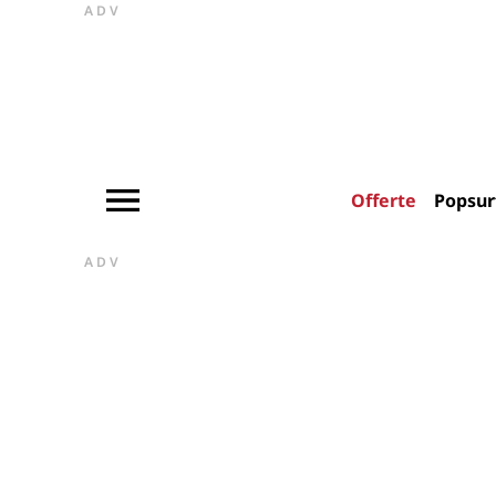
ADV
Offerte
Popsur
ADV