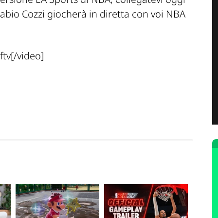
Fabio Cozzi giocherà in diretta con voi NBA
tv[/video]