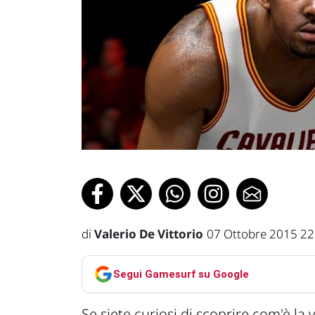
di
Valerio De Vittorio
07 Ottobre 2015 22
Segui Gamesurf su Google
Se siete curiosi di scoprire com'è la