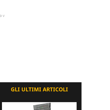
DV
GLI ULTIMI ARTICOLI