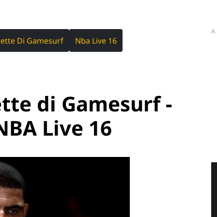
A
rette Di Gamesurf
Nba Live 16
ette di Gamesurf -
 NBA Live 16