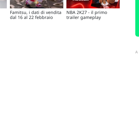
Famitsu, i dati di vendita
NBA 2K27 - il primo
dal 16 al 22 febbraio
trailer gameplay
A