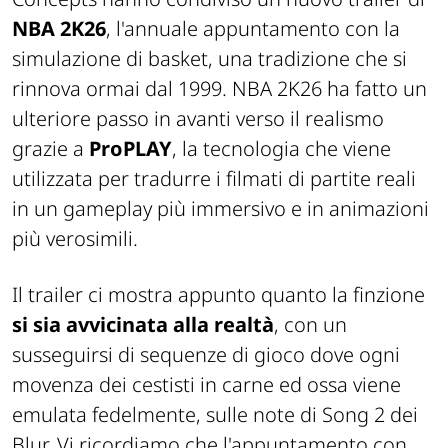
NBA 2K26
, l'annuale appuntamento con la
simulazione di basket, una tradizione che si
rinnova ormai dal 1999. NBA 2K26 ha fatto un
ulteriore passo in avanti verso il realismo
grazie a
ProPLAY
, la tecnologia che viene
utilizzata per tradurre i filmati di partite reali
in un gameplay più immersivo e in animazioni
più verosimili.
Il trailer ci mostra appunto quanto la finzione
si sia avvicinata alla realtà
, con un
susseguirsi di sequenze di gioco dove ogni
movenza dei cestisti in carne ed ossa viene
emulata fedelmente, sulle note di Song 2 dei
Blur. Vi ricordiamo che l'appuntamento con