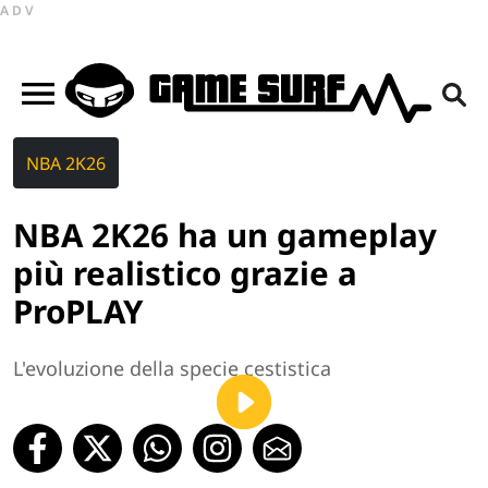
ADV
NBA 2K26
NBA 2K26 ha un gameplay
più realistico grazie a
ProPLAY
L'evoluzione della specie cestistica