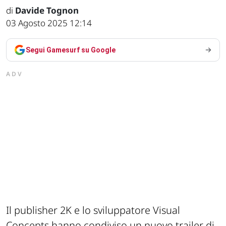
di
Davide Tognon
03 Agosto 2025 12:14
Segui Gamesurf su Google
ADV
Il publisher 2K e lo sviluppatore Visual
Concepts hanno condiviso un nuovo trailer di