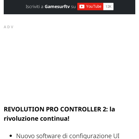
Iscriviti a
Gamesurftv
su
ADV
REVOLUTION PRO CONTROLLER 2: la
rivoluzione continua!
Nuovo software di configurazione UI