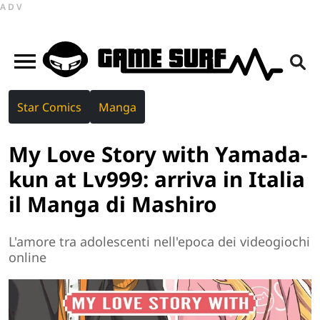
ADV
Star Comics
Manga
My Love Story with Yamada-
kun at Lv999: arriva in Italia
il Manga di Mashiro
L'amore tra adolescenti nell'epoca dei videogiochi
online