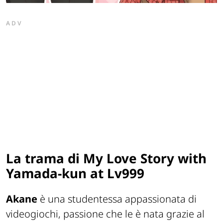
ADV
La trama di My Love Story with
Yamada-kun at Lv999
Akane
è una studentessa appassionata di
videogiochi, passione che le è nata grazie al