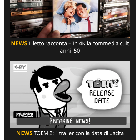
NEWS
Il letto racconta – In 4K la commedia cult
anni '50
NEWS
TOEM 2: il trailer con la data di uscita