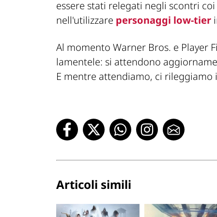
essere stati relegati negli scontri co
nell'utilizzare
personaggi low-tier
i
Al momento Warner Bros. e Player Fir
lamentele: si attendono aggiornamen
E mentre attendiamo, ci rileggiamo 
Articoli simili