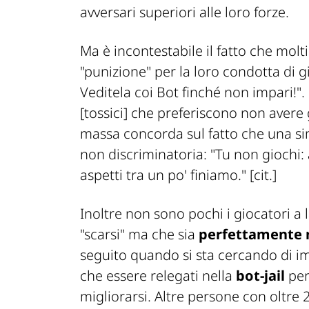
avversari superiori alle loro forze.
Ma è incontestabile il fatto che mo
"punizione" per la loro condotta di g
Veditela coi Bot finché non impari!"
.
[tossici]
che preferiscono non avere g
massa concorda sul fatto che una sim
non discriminatoria: "
Tu non giochi:
aspetti tra un po' finiamo." [cit.]
Inoltre non sono pochi i giocatori a
"scarsi" ma che sia
perfettamente 
seguito quando si sta cercando di i
che essere relegati nella
bot-jail
per
migliorarsi. Altre persone con oltre 