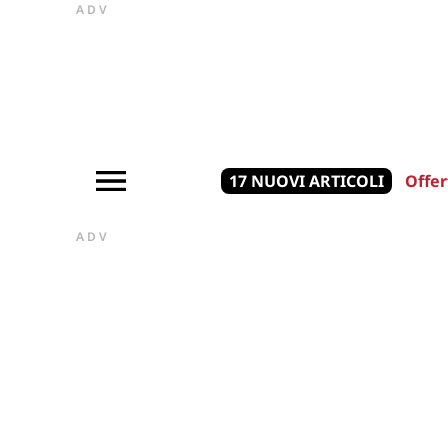
ADV
17 NUOVI ARTICOLI
Offer
ADV