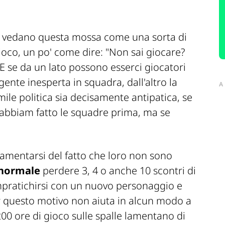
lti vedano questa mossa come una sorta di
ioco, un po' come dire:
"Non sai giocare?
 E se da un lato possono esserci giocatori
ente inesperta in squadra, dall'altro la
A
ile politica sia decisamente antipatica, se
 abbiam fatto le squadre prima, ma se
 lamentarsi del fatto che loro non sono
normale
perdere 3, 4 o anche 10 scontri di
mpratichirsi con un nuovo personaggio e
 questo motivo non aiuta in alcun modo a
200 ore di gioco sulle spalle lamentano di