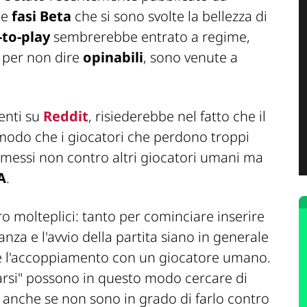
le
fasi Beta
che si sono svolte la bellezza di
-to-play
sembrerebbe entrato a regime,
, per non dire
opinabili
, sono venute a
enti su
Reddit
, risiederebbe nel fatto che il
modo che i giocatori che perdono troppi
messi non contro altri giocatori umani ma
A
.
ro molteplici: tanto per cominciare inserire
tanza e l'avvio della partita siano in generale
ere l'accoppiamento con un giocatore umano.
carsi" possono in questo modo cercare di
anche se non sono in grado di farlo contro