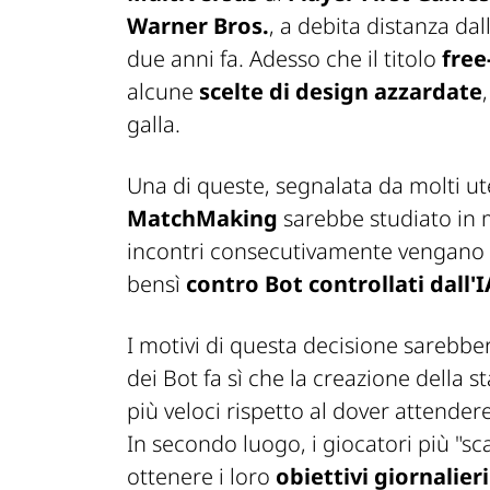
Warner Bros.
, a debita distanza dal
due anni fa. Adesso che il titolo
free
alcune
scelte di design azzardate
galla.
Una di queste, segnalata da molti ut
MatchMaking
sarebbe studiato in 
incontri consecutivamente vengano 
bensì
contro Bot controllati dall'I
I motivi di questa decisione sarebbe
dei Bot fa sì che la creazione della s
più veloci rispetto al dover attend
In secondo luogo, i giocatori più "s
ottenere i loro
obiettivi giornalieri