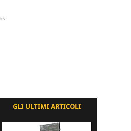
DV
GLI ULTIMI ARTICOLI