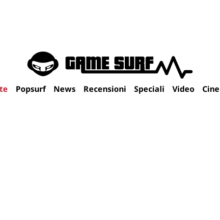
te
Popsurf
News
Recensioni
Speciali
Video
Cin