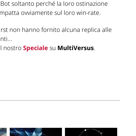
i Bot soltanto perché la loro ostinazione
mpatta ovviamente sul loro
win-rate
.
st non hanno fornito alcuna replica alle
ti...
il nostro
Speciale
su
MultiVersus
.