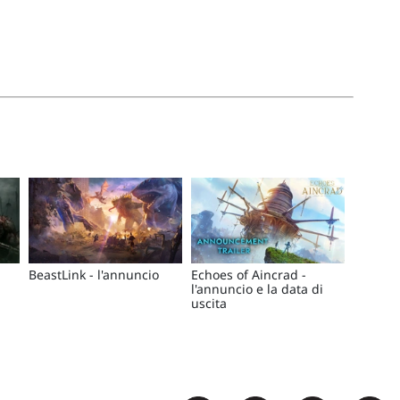
BeastLink - l'annuncio
Echoes of Aincrad -
l'annuncio e la data di
uscita