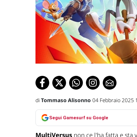
di
Tommaso Alisonno
04 Febbraio 2025 
Segui Gamesurf su Google
MultiVersus
non ce l'ha fatta e sta 