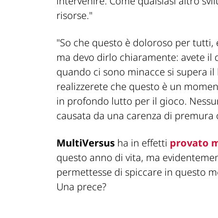
intervenire. Come qualsiasi altro svi
risorse."
"So che questo è doloroso per tutti,
ma devo dirlo chiaramente: avete il d
quando ci sono minacce si supera il 
realizzerete che questo è un moment
in profondo lutto per il gioco. Ness
causata da una carenza di premura o
MultiVersus
ha in effetti
provato m
questo anno di vita, ma evidenteme
permettesse di spiccare in questo m
Una prece?