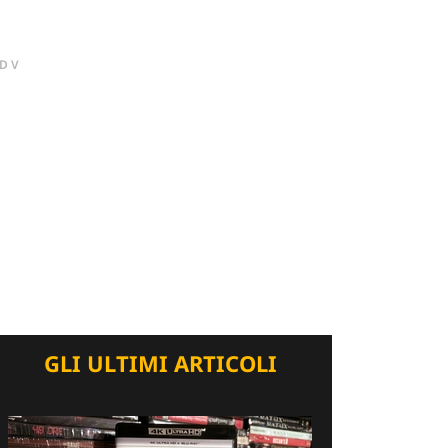
DV
GLI ULTIMI ARTICOLI