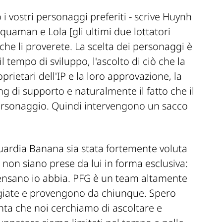
i vostri personaggi preferiti -
scrive Huynh
Aquaman e Lola
[gli ultimi due lottatori
che li proverete. La scelta dei personaggi è
l tempo di sviluppo, l'ascolto di ciò che la
prietari dell'IP e la loro approvazione, la
ng di supporto e naturalmente il fatto che il
 personaggio. Quindi intervengono un sacco
uardia Banana sia stata fortemente voluta
i non siano prese da lui in forma esclusiva:
pensano io abbia. PFG è un team altamente
ggiate e provengono da chiunque. Spero
ta che noi cerchiamo di ascoltare e