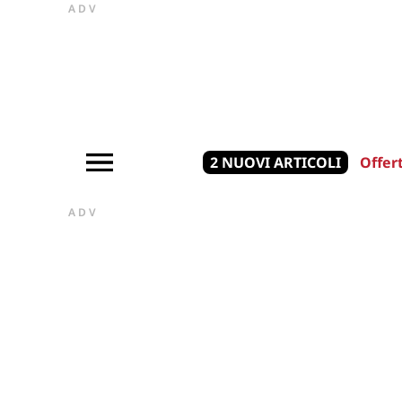
ADV
2 NUOVI ARTICOLI
Offer
ADV