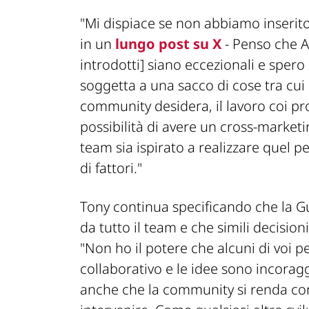
"Mi dispiace se non abbiamo inserito 
in un
lungo post su X
- Penso che 
introdotti]
siano eccezionali e spero 
soggetta a una sacco di cose tra cui i
community desidera, il lavoro coi pro
possibilità di avere un cross-marketi
team sia ispirato a realizzare quel
di fattori."
Tony continua specificando che la G
da tutto il team e che simili decision
"Non ho il potere che alcuni di voi 
collaborativo e le idee sono incora
anche che la community si renda con