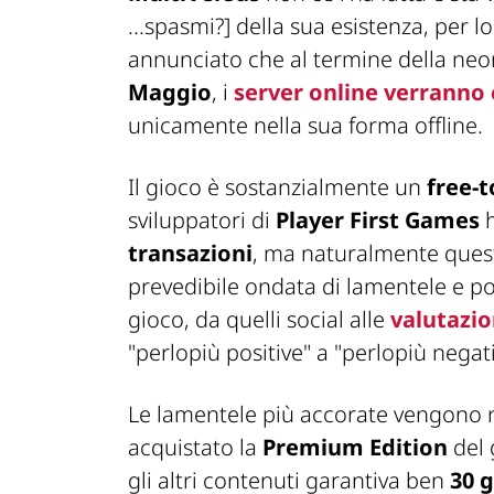
...spasmi?]
della sua esistenza, per 
annunciato che al termine della ne
Maggio
, i
server online verranno 
unicamente nella sua forma offline.
Il gioco è sostanzialmente un
free-t
sviluppatori di
Player First Games
h
transazioni
, ma naturalmente quest
prevedibile ondata di lamentele e po
gioco, da quelli social alle
valutazio
"
perlopiù positive
" a "
perlopiù negat
Le lamentele più accorate vengono 
acquistato la
Premium Edition
del 
gli altri contenuti garantiva ben
30 