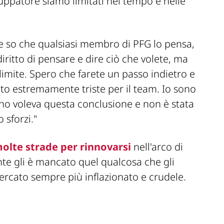
luppatore siamo limitati nel tempo e nelle
 e so che qualsiasi membro di PFG lo pensa,
iritto di pensare e dire ciò che volete, ma
limite. Spero che farete un passo indietro e
o estremamente triste per il team. Io sono
uno voleva questa conclusione e non è stata
 sforzi."
olte strade per rinnovarsi
nell'arco di
nte gli è mancato quel
qualcosa
che gli
ercato sempre più inflazionato e crudele.