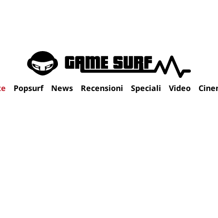
te
Popsurf
News
Recensioni
Speciali
Video
Cine