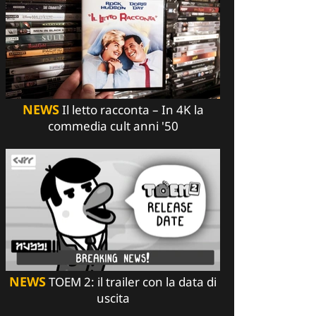
NEWS
Il letto racconta – In 4K la
commedia cult anni '50
NEWS
TOEM 2: il trailer con la data di
uscita