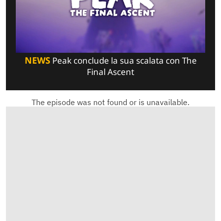
NEWS
Peak conclude la sua scalata con The
Final Ascent