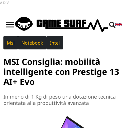
ADV
Msi
Notebook
Intel
MSI Consiglia: mobilità
intelligente con Prestige 13
AI+ Evo
In meno di 1 Kg di peso una dotazione tecnica
orientata alla produttività avanzata