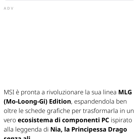
ADV
MSI è pronta a rivoluzionare la sua linea
MLG
(Mo-Loong-Gi) Edition
, espandendola ben
oltre le schede grafiche per trasformarla in un
vero
ecosistema di componenti PC
ispirato
alla leggenda di
Nia, la Principessa Drago
senza ali
.