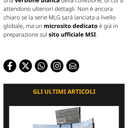
una
versione bianca
della collezione, di cui si
attendono ulteriori dettagli. Non è ancora
chiaro se la serie MLG sarà lanciata a livello
globale, ma un
microsito dedicato
è già in
preparazione sul
sito ufficiale MSI
.
GLI ULTIMI ARTICOLI