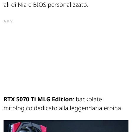
ali di Nia e BIOS personalizzato.
ADV
RTX 5070 Ti MLG Edition
: backplate
mitologico dedicato alla leggendaria eroina.