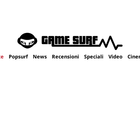
te
Popsurf
News
Recensioni
Speciali
Video
Cine