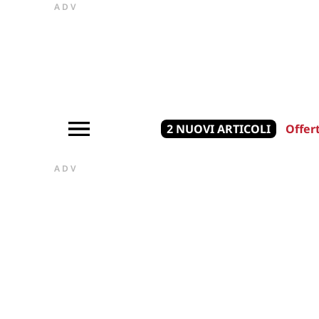
ADV
2 NUOVI ARTICOLI
Offer
ADV