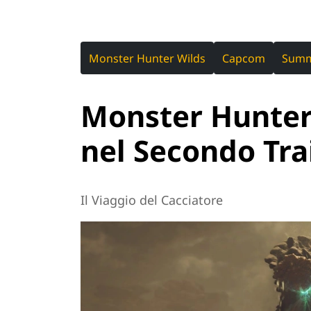
Monster Hunter Wilds
Capcom
Summ
Monster Hunter
nel Secondo Tra
Il Viaggio del Cacciatore