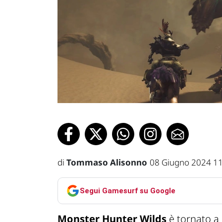
di
Tommaso Alisonno
08 Giugno 2024 1
Segui Gamesurf su Google
Monster Hunter Wilds
è tornato a