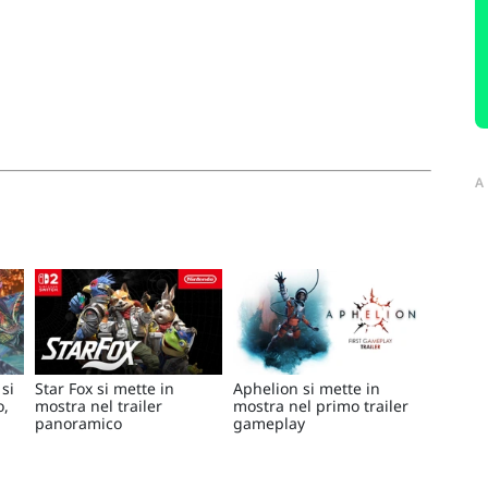
A
si
Star Fox si mette in
Aphelion si mette in
o,
mostra nel trailer
mostra nel primo trailer
panoramico
gameplay