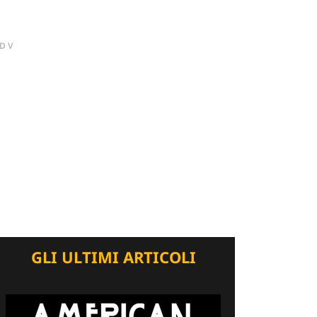
DV
GLI ULTIMI ARTICOLI