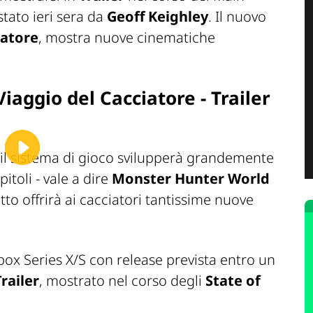
tato ieri sera da
Geoff Keighley
. Il nuovo
iatore
, mostra nuove cinematiche
iaggio del Cacciatore - Trailer
l il sistema di gioco svilupperà grandemente
pitoli - vale a dire
Monster Hunter World
tto offrirà ai cacciatori tantissime nuove
Xbox Series X/S con release prevista entro un
railer
, mostrato nel corso degli
State of