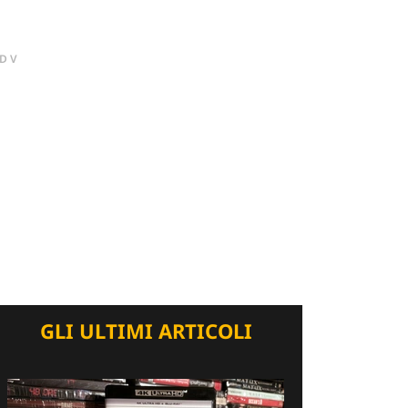
DV
GLI ULTIMI ARTICOLI