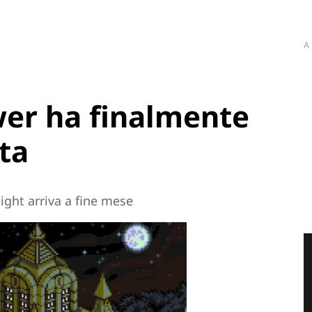
A
wer ha finalmente
ta
night arriva a fine mese