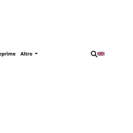
eprime
Altro