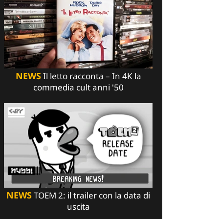
NEWS
Il letto racconta – In 4K la
commedia cult anni '50
NEWS
TOEM 2: il trailer con la data di
uscita