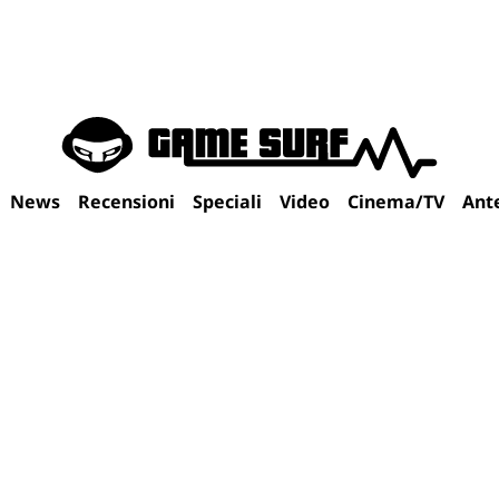
News
Recensioni
Speciali
Video
Cinema/TV
Ant