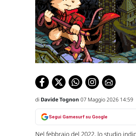
di
Davide Tognon
07 Maggio 2026 14:59
Segui Gamesurf su Google
Nel febbraio del 2022, lo studio in