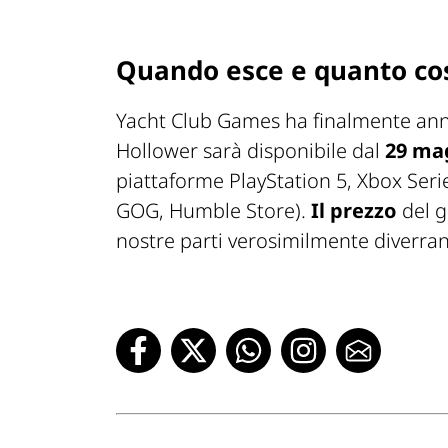
Quando esce e quanto co
Yacht Club Games ha finalmente an
Hollower sarà disponibile dal
29 ma
piattaforme PlayStation 5, Xbox Seri
GOG, Humble Store).
Il prezzo
del g
nostre parti verosimilmente diverr