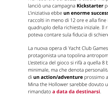
lanciò una campagna
Kickstarter
pe
L'iniziativa ebbe
un enorme succes
raccolti in meno di 12 ore e alla fine
quadruplo della richiesta iniziale. Il
poteva contare sula fiducia di schier
La nuova opera di Yacht Club Games
protagonista una topolina antropomo
L'estetica del gioco si rifà a quella 8 
minimale, ma che denota personalità
di
un action/adventure
prossimo ag
Mina the Hollower sarebbe dovuto us
rimandato
a data da destinarsi
.