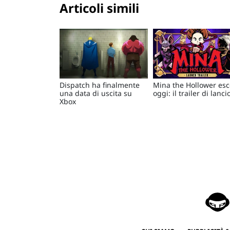
Articoli simili
Dispatch ha finalmente
Mina the Hollower esc
una data di uscita su
oggi: il trailer di lanci
Xbox