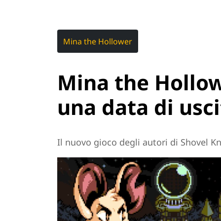
Mina the Hollower
Mina the Hollo
una data di usci
Il nuovo gioco degli autori di Shovel K