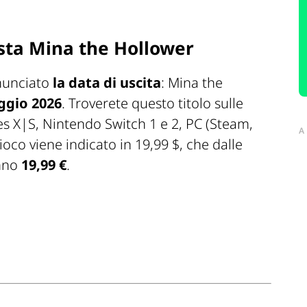
sta Mina the Hollower
nunciato
la data di uscita
: Mina the
ggio 2026
. Troverete questo titolo sulle
es X|S, Nintendo Switch 1 e 2, PC (Steam,
A
ioco viene indicato in 19,99 $, che dalle
anno
19,99 €
.