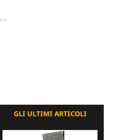
DV
GLI ULTIMI ARTICOLI