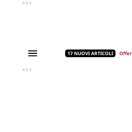
ADV
17 NUOVI ARTICOLI
Offer
ADV