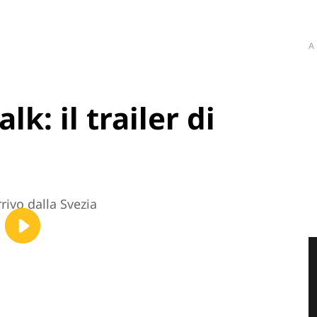
A
k: il trailer di
rivo dalla Svezia