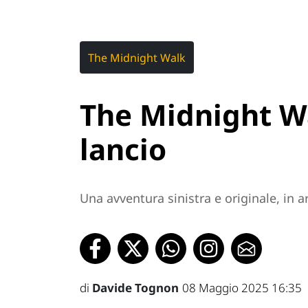
The Midnight Walk
The Midnight Wal
lancio
Una avventura sinistra e originale, in ar
di
Davide Tognon
08 Maggio 2025 16:35