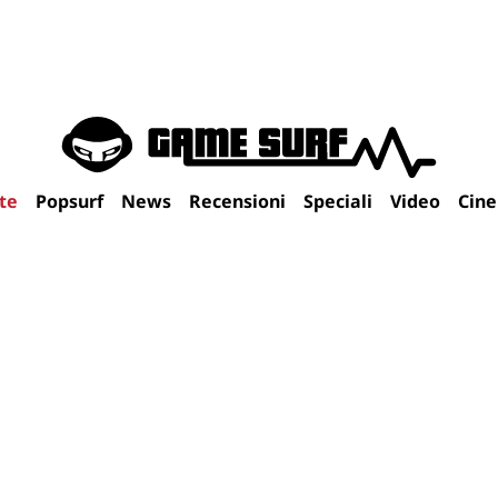
te
Popsurf
News
Recensioni
Speciali
Video
Cin