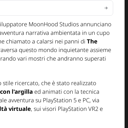
o sviluppatore MoonHood Studios annunciano
 avventura narrativa ambientata in un cupo
ne chiamato a calarsi nei panni di
The
traversa questo mondo inquietante assieme
trando vari mostri che andranno superati
stile ricercato, che è stato realizzato
con l'argilla
ed animati con la tecnica
ale avventura su PlayStation 5 e PC, via
ltà virtuale
, sui visori PlayStation VR2 e