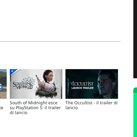
South of Midnight esce
The Occultist - il trailer di
te
su PlayStation 5: il trailer
lancio
di lancio