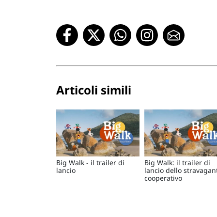
Articoli simili
Big Walk - il trailer di
Big Walk: il trailer di
lancio
lancio dello stravagan
cooperativo