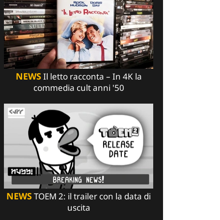
NEWS
Il letto racconta – In 4K la
commedia cult anni '50
NEWS
TOEM 2: il trailer con la data di
uscita