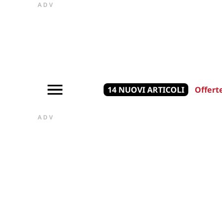
ADV
14 NUOVI ARTICOLI
Offert
ADV