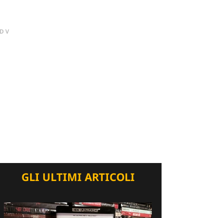
DV
GLI ULTIMI ARTICOLI