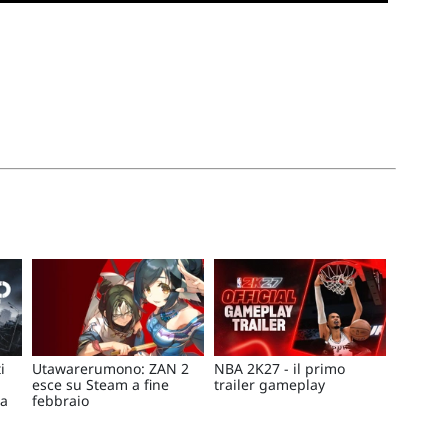
i
Utawarerumono: ZAN 2
NBA 2K27 - il primo
esce su Steam a fine
trailer gameplay
ca
febbraio