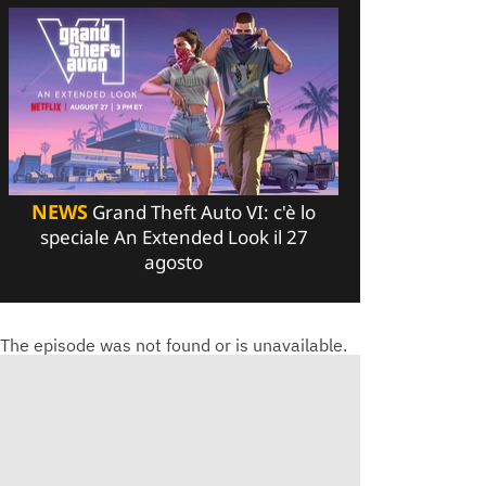
NEWS
Grand Theft Auto VI: c'è lo
speciale An Extended Look il 27
agosto