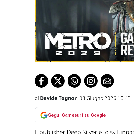
di
Davide Tognon
08 Giugno 2026 10:43
Segui Gamesurf su Google
Il publisher Deep Silver e lo svilupp