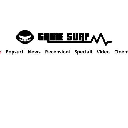
e
Popsurf
News
Recensioni
Speciali
Video
Cine