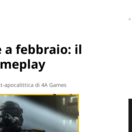
A
a febbraio: il
ameplay
t-apocalittica di 4A Games