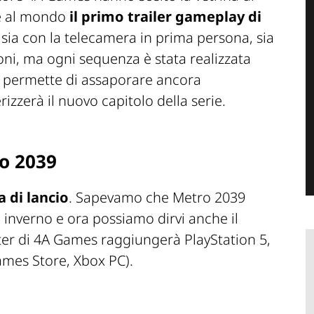
e al mondo
il primo trailer gameplay di
e sia con la telecamera in prima persona, sia
oni, ma ogni sequenza è stata realizzata
r ci permette di assaporare ancora
izzerà il nuovo capitolo della serie.
o 2039
a di lancio
. Sapevamo che Metro 2039
 inverno e ora possiamo dirvi anche il
ter di 4A Games raggiungerà PlayStation 5,
ames Store, Xbox PC).