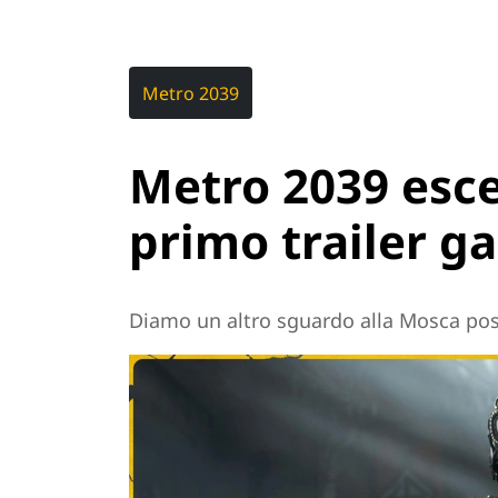
Metro 2039
Metro 2039 esce 
primo trailer g
Diamo un altro sguardo alla Mosca pos