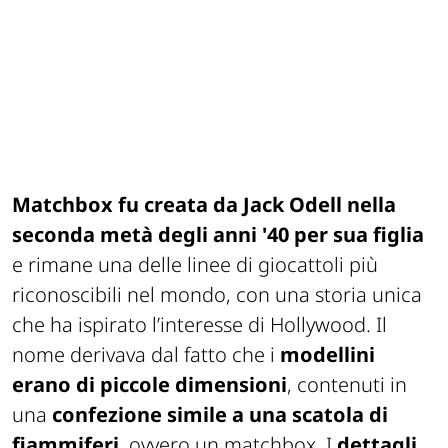
Matchbox fu creata da Jack Odell nella
seconda metà degli anni '40
per sua figlia
e rimane una delle linee di giocattoli più
riconoscibili nel mondo, con una storia unica
che ha ispirato l’interesse di Hollywood. Il
nome derivava dal fatto che i
modellini
erano di piccole dimensioni
, contenuti in
una
confezione simile a una scatola di
fiammiferi
, ovvero un matchbox. I
dettagli