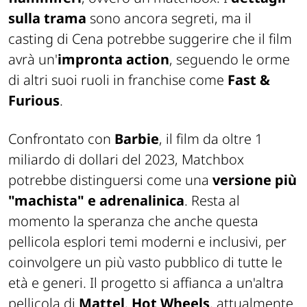
sulla trama
sono ancora segreti, ma il
casting di Cena potrebbe suggerire che il film
avrà un'
impronta action
, seguendo le orme
di altri suoi ruoli in franchise come
Fast &
Furious
.
Confrontato con
Barbie
, il film da oltre 1
miliardo di dollari del 2023, Matchbox
potrebbe distinguersi come una
versione più
"machista" e adrenalinica
. Resta al
momento la speranza che anche questa
pellicola esplori temi moderni e inclusivi, per
coinvolgere un più vasto pubblico di tutte le
età e generi. Il progetto si affianca a un'altra
pellicola di
Mattel
,
Hot Wheels
, attualmente