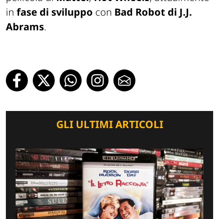
in
fase di sviluppo
con
Bad Robot di J.J.
Abrams
.
GLI ULTIMI ARTICOLI