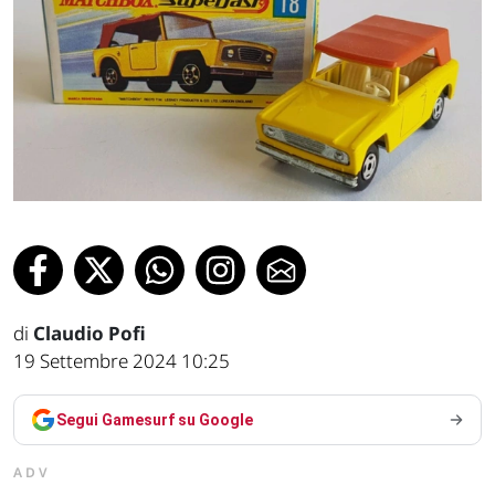
di
Claudio Pofi
19 Settembre 2024 10:25
Segui Gamesurf su Google
ADV