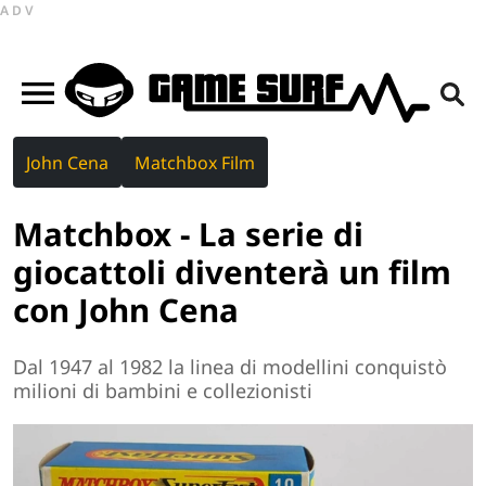
ADV
John Cena
Matchbox Film
Matchbox - La serie di
giocattoli diventerà un film
con John Cena
Dal 1947 al 1982 la linea di modellini conquistò
milioni di bambini e collezionisti