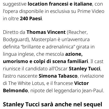
suggestive
location francesi e italiane
, con
l'opera disponibile in esclusiva su Prime Video
in oltre
240 Paesi
.
Diretto da
Thomas Vincent
(
Reacher
,
Bodyguard
),
Masterplan
è un’avventura
definita “brillante e adrenalinica” girata in
lingua inglese, che mescola
azione,
umorismo e colpi di scena familiari
. Il cast
riunisce il candidato all’Oscar
Stanley Tucci
,
l’astro nascente
Simona Tabasco
, rivelazione
di
The White Lotus,
e il francese
Victor
Belmondo
, nipote del leggendario Jean-Paul.
Stanley Tucci sarà anche nel sequel