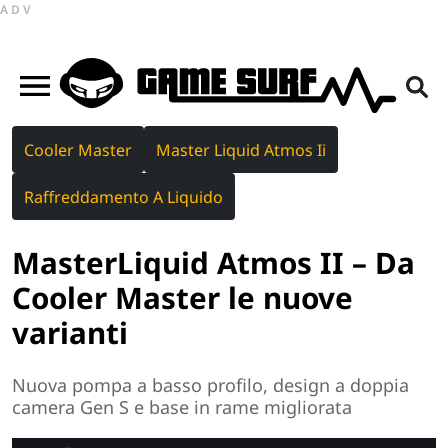
ADV
Cooler Master
Master Liquid Atmos Ii
Raffreddamento A Liquido
MasterLiquid Atmos II – Da
Cooler Master le nuove
varianti
Nuova pompa a basso profilo, design a doppia
camera Gen S e base in rame migliorata