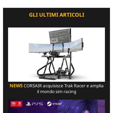
GLI ULTIMI ARTICOLI
NEWS
CORSAIR acquisisce Trak Racer e amplia
il mondo sim racing