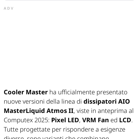
ADV
Cooler Master
ha ufficialmente presentato
nuove versioni della linea di
dissipatori AIO
MasterLiquid Atmos II
, viste in anteprima al
Computex 2025:
Pixel LED
,
VRM Fan
ed
LCD
.
Tutte progettate per rispondere a esigenze
diverse, sono varianti che combinano