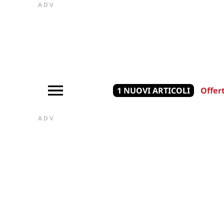
ADV
1 NUOVI ARTICOLI
Offer
ADV