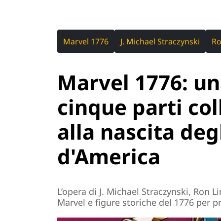
Marvel 1776
J. Michael Straczynski
Ro
Marvel 1776: un
cinque parti col
alla nascita degl
d'America
L’opera di J. Michael Straczynski, Ron 
Marvel e figure storiche del 1776 per pr