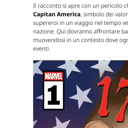
Il racconto si apre con un pericolo ch
Capitan America
, simbolo dei valo
supereroi in un viaggio nel tempo ve
nazione. Qui dovranno affrontare bat
muovendosi in un contesto dove ogni
eventi.