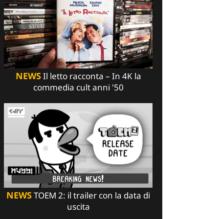
NEWS
Il letto racconta – In 4K la
commedia cult anni '50
NEWS
TOEM 2: il trailer con la data di
uscita