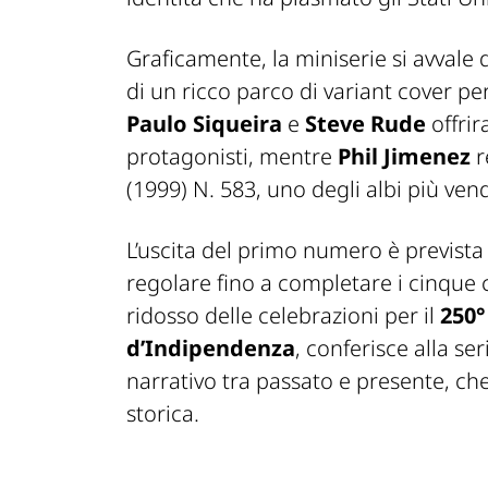
Graficamente, la miniserie si avvale 
di un ricco parco di variant cover pe
Paulo Siqueira
e
Steve Rude
offrir
protagonisti, mentre
Phil Jimenez
r
(1999) N. 583
, uno degli albi più ven
L’uscita del primo numero è previst
regolare fino a completare i cinque c
ridosso delle celebrazioni per il
250°
d’Indipendenza
, conferisce alla se
narrativo tra passato e presente, ch
storica.