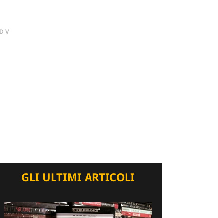
DV
GLI ULTIMI ARTICOLI