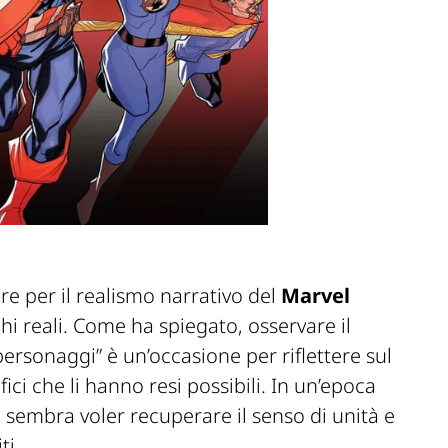
ore per il realismo narrativo del
Marvel
ghi reali. Come ha spiegato, osservare il
personaggi” è un’occasione per riflettere sul
ifici che li hanno resi possibili. In un’epoca
e sembra voler recuperare il senso di unità e
ti.