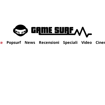
te
Popsurf
News
Recensioni
Speciali
Video
Cine