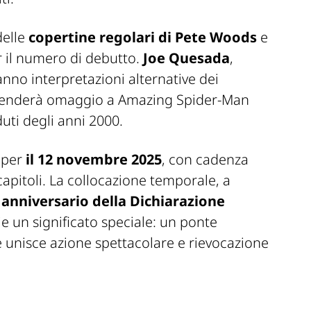
delle
copertine regolari di Pete Woods
e
r il numero di debutto.
Joe Quesada
,
anno interpretazioni alternative dei
enderà omaggio a
Amazing Spider-Man
duti degli anni 2000.
a per
il 12 novembre 2025
, con cadenza
apitoli. La collocazione temporale, a
 anniversario della Dichiarazione
rie un significato speciale: un ponte
e unisce azione spettacolare e rievocazione