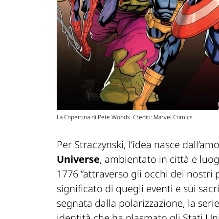
La Copertina di Pete Woods. Crediti: Marvel Comics
Per Straczynski, l’idea nasce dall’am
Universe
, ambientato in città e luo
1776 “attraverso gli occhi dei nostri 
significato di quegli eventi e sui sacr
segnata dalla polarizzazione, la seri
identità che ha plasmato gli Stati Uni