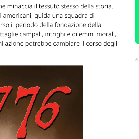
e minaccia il tessuto stesso della storia.
ri americani, guida una squadra di
rso il periodo della fondazione della
taglie campali, intrighi e dilemmi morali,
 azione potrebbe cambiare il corso degli
A