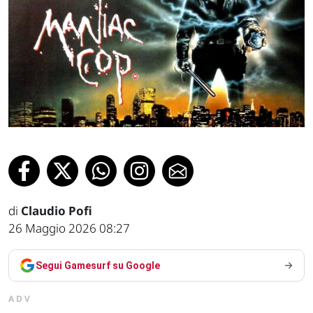
di
Claudio Pofi
26 Maggio 2026 08:27
Segui Gamesurf su Google
ADV