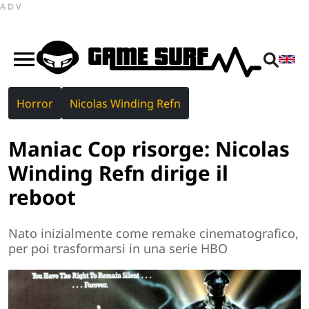
ADV
Horror
Nicolas Winding Refn
Maniac Cop risorge: Nicolas
Winding Refn dirige il
reboot
Nato inizialmente come remake cinematografico,
per poi trasformarsi in una serie HBO