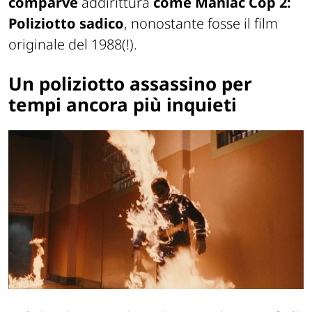
comparve
addirittura
come
Maniac Cop 2:
Poliziotto sadico
, nonostante fosse il film
originale del 1988(!).
Un poliziotto assassino per
tempi ancora più inquieti