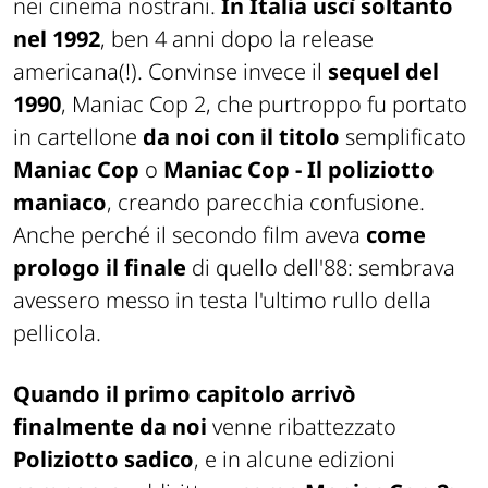
nei cinema nostrani.
In Italia uscì soltanto
nel 1992
, ben 4 anni dopo la release
americana(!). Convinse invece il
sequel del
1990
,
Maniac Cop 2
, che purtroppo fu portato
in cartellone
da noi
con il titolo
semplificato
Maniac Cop
o
Maniac Cop - Il poliziotto
maniaco
, creando parecchia confusione.
Anche perché il secondo film aveva
come
prologo il finale
di quello dell'88: sembrava
avessero messo in testa l'ultimo rullo della
pellicola.
Quando il primo capitolo arrivò
finalmente da noi
venne ribattezzato
Poliziotto sadico
, e in alcune edizioni