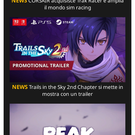
NEWS
CORSAIR acquisisce Trak Racer e amplia
il mondo sim racing
NEWS
Trails in the Sky 2nd Chapter si mette in
mostra con un trailer