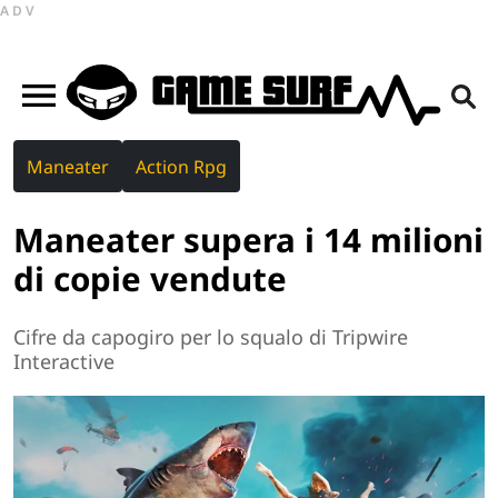
ADV
Maneater
Action Rpg
Maneater supera i 14 milioni
di copie vendute
Cifre da capogiro per lo squalo di Tripwire
Interactive