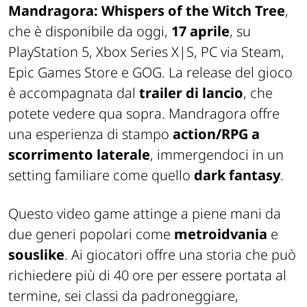
Mandragora: Whispers of the Witch Tree
,
che è disponibile da oggi,
17 aprile
, su
PlayStation 5, Xbox Series X|S, PC via Steam,
Epic Games Store e GOG. La release del gioco
è accompagnata dal
trailer di lancio
, che
potete vedere qua sopra. Mandragora offre
una esperienza di stampo
action/RPG a
scorrimento laterale
, immergendoci in un
setting familiare come quello
dark fantasy
.
Questo video game attinge a piene mani da
due generi popolari come
metroidvania
e
souslike
. Ai giocatori offre una storia che può
richiedere più di 40 ore per essere portata al
termine, sei classi da padroneggiare,