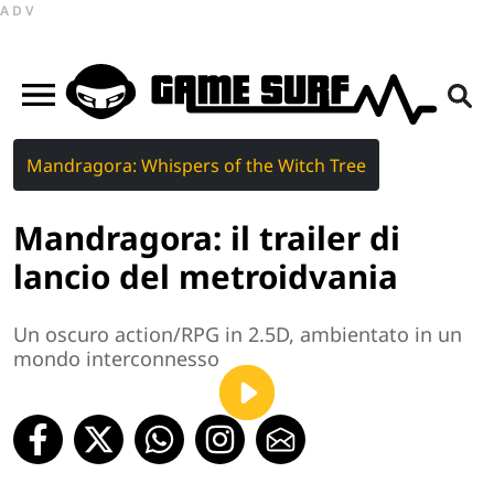
ADV
Mandragora: Whispers of the Witch Tree
Mandragora: il trailer di
lancio del metroidvania
Un oscuro action/RPG in 2.5D, ambientato in un
mondo interconnesso