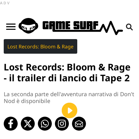
ADV
Lost Records: Bloom & Rage
Lost Records: Bloom & Rage
- il trailer di lancio di Tape 2
La seconda parte dell'avventura narrativa di Don't
Nod è disponibile