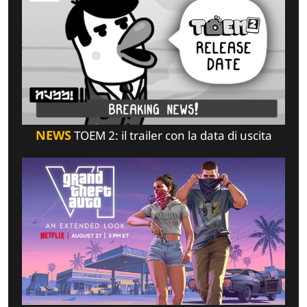
NEWS
TOEM 2: il trailer con la data di uscita