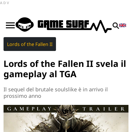
ADV
Lords of the Fallen II
Lords of the Fallen II svela il
gameplay al TGA
Il sequel del brutale soulslike è in arrivo il
prossimo anno