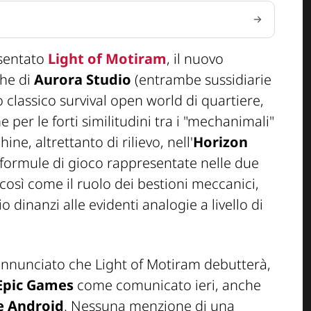
esentato
Light of Motiram
, il nuovo
he di
Aurora Studio
(entrambe sussidiarie
stro classico survival open world di quartiere,
e per le forti similitudini tra i "mechanimali"
ne, altrettanto di rilievo, nell'
Horizon
 formule di gioco rappresentate nelle due
osì come il ruolo dei bestioni meccanici,
io dinanzi alle evidenti analogie a livello di
nnunciato che Light of Motiram debutterà,
Epic Games
come comunicato ieri, anche
 e Android
. Nessuna menzione di una