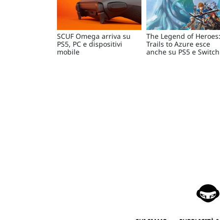
SCUF Omega arriva su
The Legend of Heroes
PS5, PC e dispositivi
Trails to Azure esce
mobile
anche su PS5 e Switch