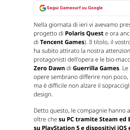
Segui Gamesurf su Google
Nella giornata di ieri vi avevamo pr
progetto di
Polaris Quest
e ora anc
di
Tencent Games
). Il titolo, il vo
ha subito attirato la nostra attenzion
protagonisti dell'opera e le bio-macchi
Zero Dawn
di
Guerrilla Games
. Le
opere sembrano differire non poco, c
ma è difficile non alzare il sopraccigl
design.
Detto questo, le compagnie hanno a
oltre che
su PC tramite Steam ed 
su PlayStation 5 e dispositivi iOS