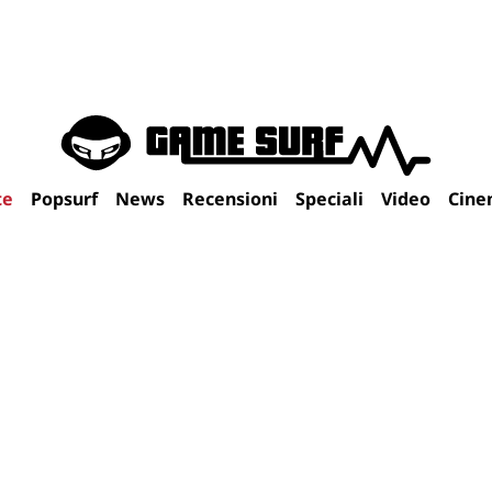
te
Popsurf
News
Recensioni
Speciali
Video
Cine