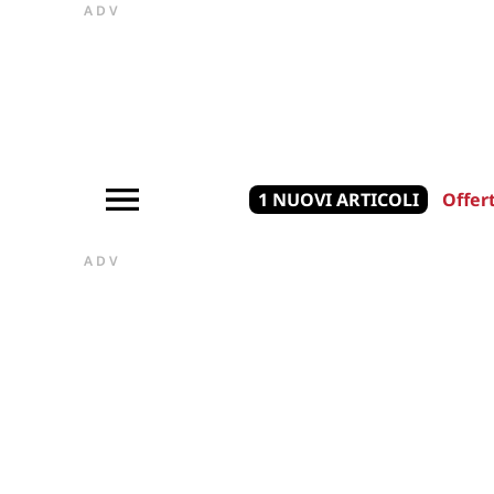
ADV
1 NUOVI ARTICOLI
Offer
ADV