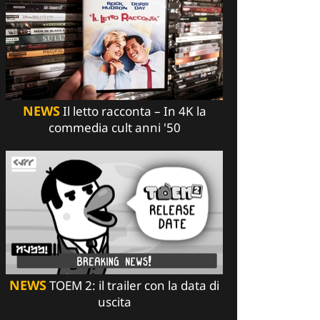
NEWS
Il letto racconta – In 4K la
commedia cult anni '50
NEWS
TOEM 2: il trailer con la data di
uscita