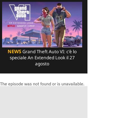
NEWS
Grand Theft Auto VI: c'è lo
speciale An Extended Look il 27
agosto