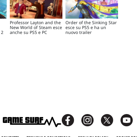
:
Professor Layton and the
Order of the Sinking Star
New World of Steam esce
esce su PS5 e ha un
 2
anche su PS5 e PC
nuovo trailer