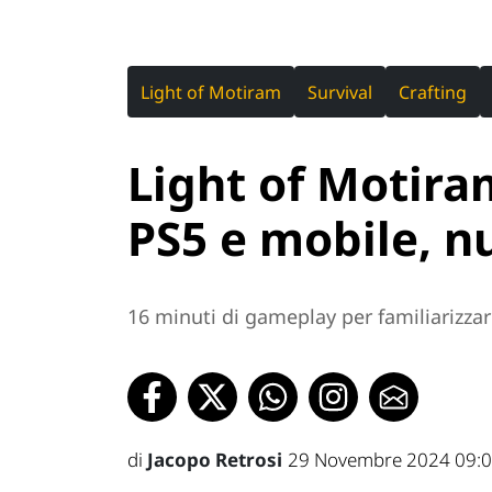
Light of Motiram
Survival
Crafting
Light of Motira
PS5 e mobile, nu
16 minuti di gameplay per familiarizza
di
Jacopo Retrosi
29 Novembre 2024 09: