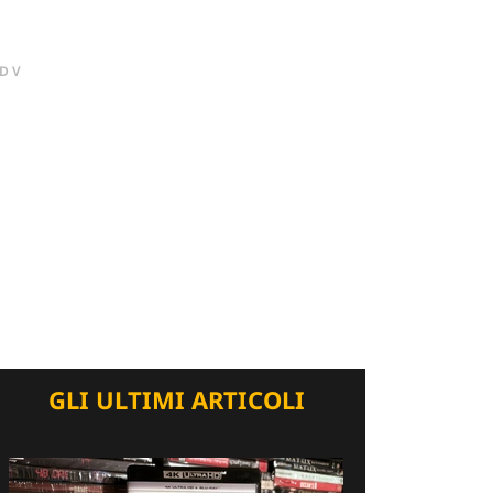
DV
GLI ULTIMI ARTICOLI