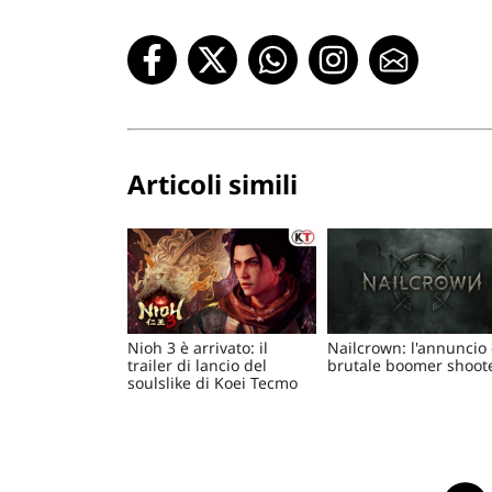
Articoli simili
Nioh 3 è arrivato: il
Nailcrown: l'annuncio 
trailer di lancio del
brutale boomer shoot
soulslike di Koei Tecmo