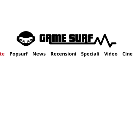
te
Popsurf
News
Recensioni
Speciali
Video
Cin