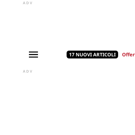
ADV
17 NUOVI ARTICOLI
Offer
ADV