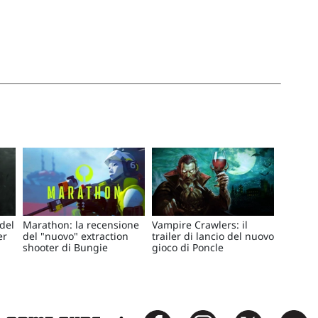
del
Marathon: la recensione
Vampire Crawlers: il
er
del "nuovo" extraction
trailer di lancio del nuovo
shooter di Bungie
gioco di Poncle