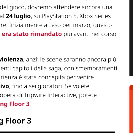
ta del gioco, dovremo attendere ancora una
 al
24 luglio
, su PlayStation 5, Xbox Series
re. Inizialmente atteso per marzo, questo
a
era stato rimandato
più avanti nel corso
violenza
, anzi: le scene saranno ancora più
edenti capitoli della saga, con smembramenti
erienza è stata concepita per venire
tivo
, fino a sei giocatori. Se volete
opera di Tripwire Interactive, potete
ing Floor 3
.
ng Floor 3