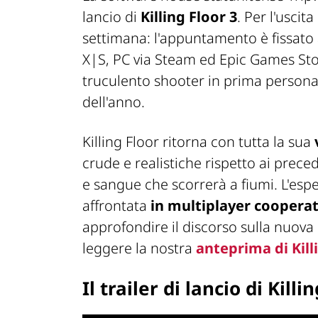
lancio di
Killing Floor 3
. Per l'usci
settimana: l'appuntamento è fissato
X|S, PC via Steam ed Epic Games Sto
truculento shooter in prima person
dell'anno.
Killing Floor ritorna con tutta la sua
crude e realistiche rispetto ai prec
e sangue che scorrerà a fiumi. L'esp
affrontata
in multiplayer coopera
approfondire il discorso sulla nuova 
leggere la nostra
anteprima di Kill
Il trailer di lancio di Killi