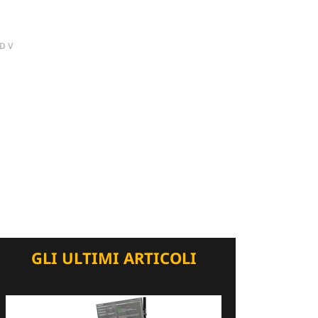
DV
GLI ULTIMI ARTICOLI