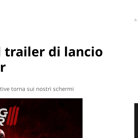
A
l trailer di lancio
r
tive torna sui nostri schermi