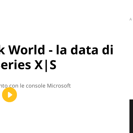
A
 World - la data di
Series X|S
nto con le console Microsoft