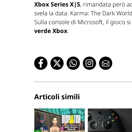
Xbox Series X|S
, rimandata però a
svela la data: Karma: The Dark Wor
Sulla console di Microsoft, il gioco 
verde Xbox
.
Articoli simili