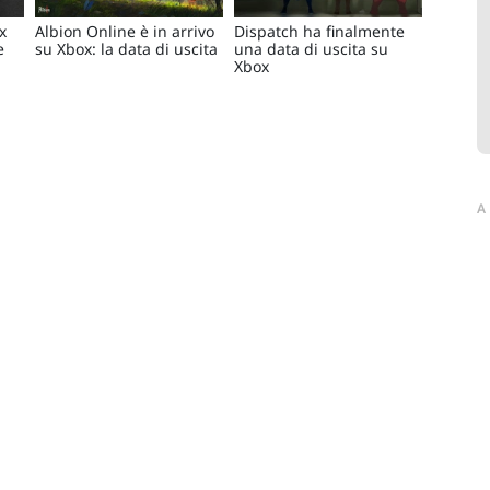
x
Albion Online è in arrivo
Dispatch ha finalmente
e
su Xbox: la data di uscita
una data di uscita su
Xbox
A