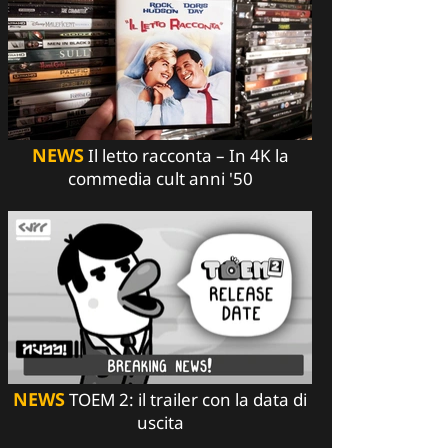
NEWS
Il letto racconta – In 4K la
commedia cult anni '50
NEWS
TOEM 2: il trailer con la data di
uscita