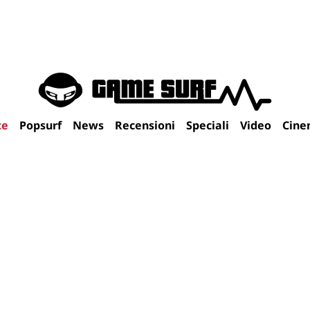
te
Popsurf
News
Recensioni
Speciali
Video
Cine