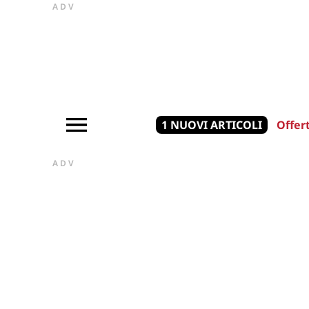
ADV
1 NUOVI ARTICOLI
Offer
ADV