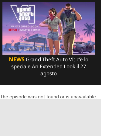
NEWS
Grand Theft Auto VI: c'è lo
speciale An Extended Look il 27
agosto