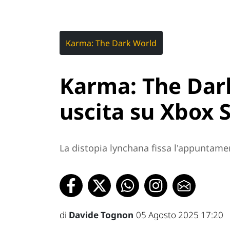
Karma: The Dark World
Karma: The Dark
uscita su Xbox 
La distopia lynchana fissa l'appuntame
di
Davide Tognon
05 Agosto 2025 17:20