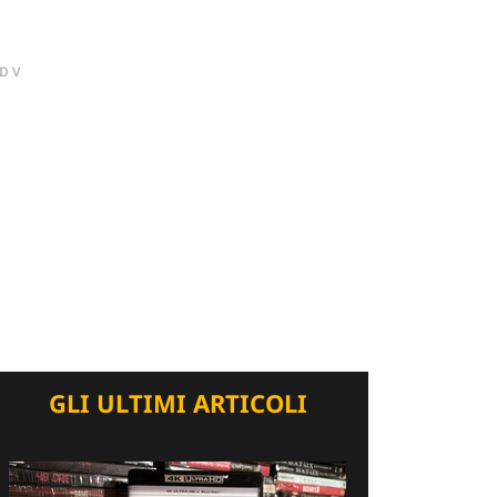
DV
GLI ULTIMI ARTICOLI