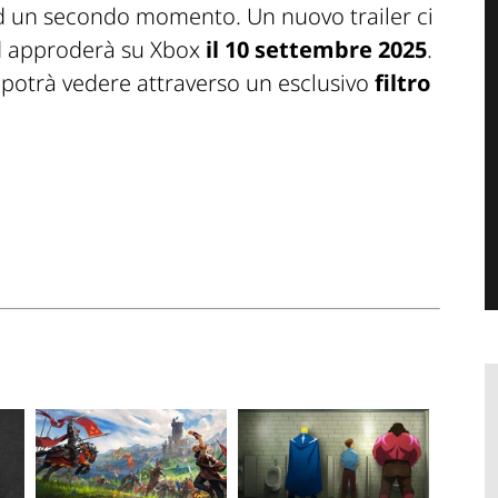
d un secondo momento. Un nuovo trailer ci
ld approderà su Xbox
il 10 settembre 2025
.
si potrà vedere attraverso un esclusivo
filtro