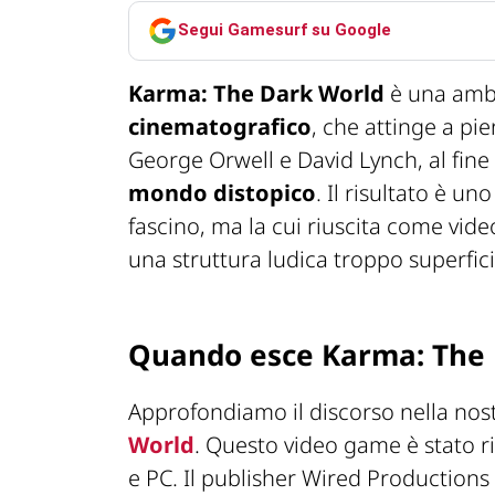
Segui Gamesurf su Google
Karma: The Dark World
è una ambi
cinematografico
, che attinge a pi
George Orwell e David Lynch, al fine
mondo distopico
. Il risultato è u
fascino, ma la cui riuscita come vi
una struttura ludica troppo superfici
Quando esce Karma: The 
Approfondiamo il discorso nella nos
World
. Questo video game è stato ri
e PC. Il publisher Wired Production