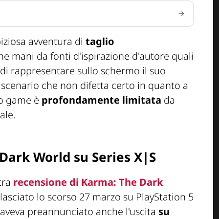
ziosa avventura di
taglio
ene mani da fonti d'ispirazione d'autore quali
 di rappresentare sullo schermo il suo
no scenario che non difetta certo in quanto a
deo game è
profondamente limitata
da
ale.
Dark World su Series X|S
tra
recensione di Karma: The Dark
lasciato lo scorso 27 marzo su PlayStation 5
s aveva preannunciato anche l'uscita
su