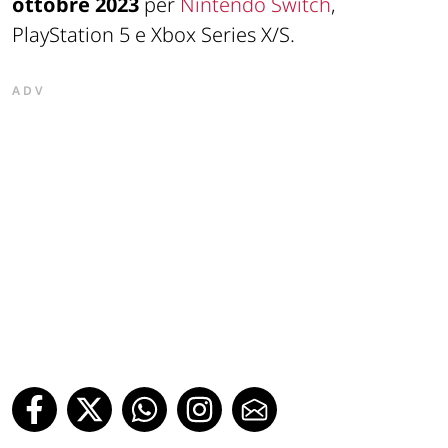
ottobre 2023
per
Nintendo Switch
,
PlayStation 5 e Xbox Series X/S.
ADV