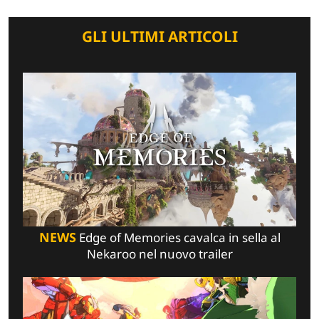
GLI ULTIMI ARTICOLI
NEWS
Edge of Memories cavalca in sella al
Nekaroo nel nuovo trailer