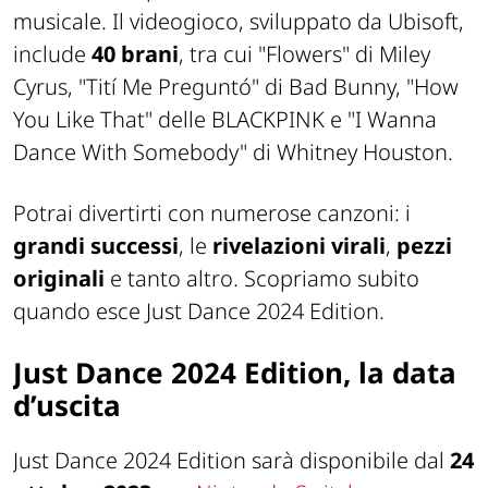
musicale. Il videogioco, sviluppato da Ubisoft,
include
40 brani
, tra cui "Flowers" di Miley
Cyrus, "Tití Me Preguntó" di Bad Bunny, "How
You Like That" delle BLACKPINK e "I Wanna
Dance With Somebody" di Whitney Houston.
Potrai divertirti con numerose canzoni: i
grandi successi
, le
rivelazioni virali
,
pezzi
originali
e tanto altro. Scopriamo subito
quando esce Just Dance 2024 Edition.
Just Dance 2024 Edition, la data
d’uscita
Just Dance 2024 Edition sarà disponibile dal
24