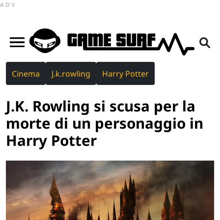
ADV
Cinema
J.k.rowling
Harry Potter
J.K. Rowling si scusa per la
morte di un personaggio in
Harry Potter