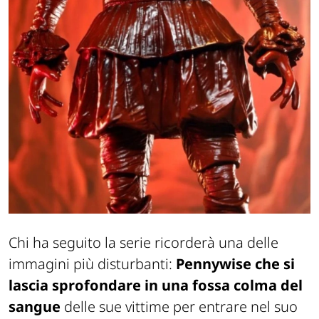
Chi ha seguito la serie ricorderà una delle
immagini più disturbanti:
Pennywise che si
lascia sprofondare in una fossa colma del
sangue
delle sue vittime per entrare nel suo