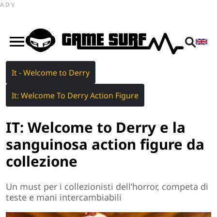
ADV
It - Welcome to Derry
It: Welcome To Derry Action Figure
IT: Welcome to Derry e la
sanguinosa action figure da
collezione
Un must per i collezionisti dell’horror, competa di
teste e mani intercambiabili