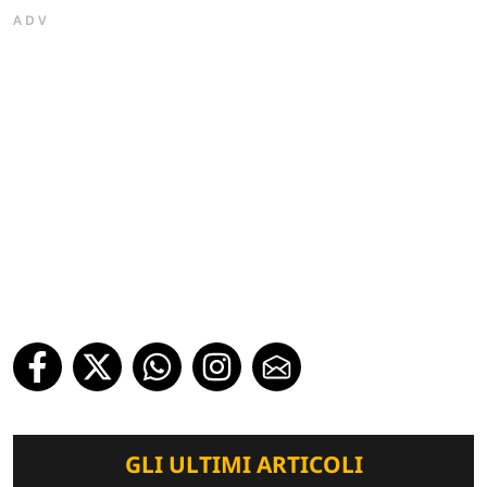
ADV
GLI ULTIMI ARTICOLI