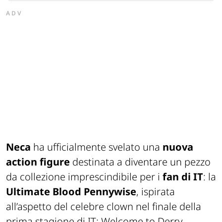
ADV
Neca
ha ufficialmente svelato una
nuova
action figure
destinata a diventare un pezzo
da collezione imprescindibile per i
fan di
IT
: la
Ultimate Blood Pennywise
, ispirata
all’aspetto del celebre clown nel finale della
prima stagione di
IT: Welcome to Derry
.