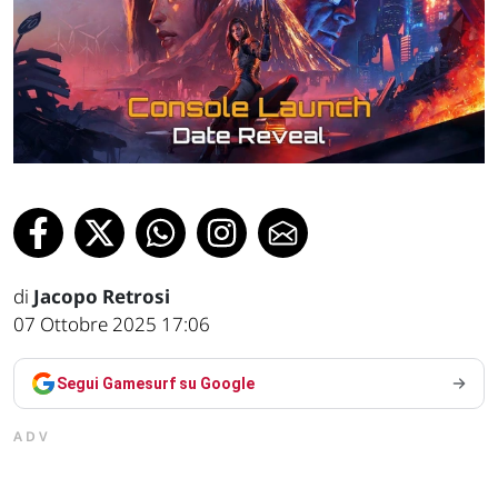
di
Jacopo Retrosi
07 Ottobre 2025 17:06
Segui Gamesurf su Google
ADV