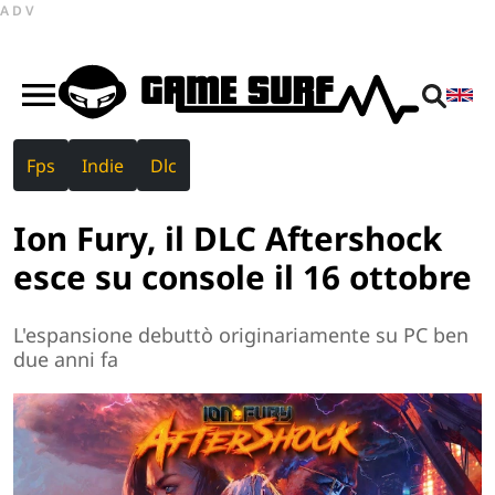
ADV
Fps
Indie
Dlc
Ion Fury, il DLC Aftershock
esce su console il 16 ottobre
L'espansione debuttò originariamente su PC ben
due anni fa